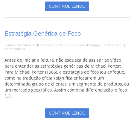
CONTINUE LENDO
Estratégia Genérica de Foco
Categoria:
Módulo III - Definição de Objetivos e Estratégia
| 17.07.2008 |
3
comentários
Antes de iniciar a leitura, não esqueça de assistir ao vídeo
para entender as estratégias genéricas de Michael Porter:
Para Michael Porter (1986), a estratégia de foco (ou enfoque,
como na tradução oficial) significa enfocar em um
determinado grupo de clientes, um segmento de produtos, ou
um mercado geográfico. Assim como na diferenciação, o foco
[…]
CONTINUE LENDO