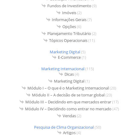
Fundos de Investimento
(9)
Imóveis
(2)
Informações Gerais
(7)
Opções
(6)
Planejamento Tributário
(2)
Tópicos Operacionais
(11)
Marketing Digital
(5)
E-Commerce
(1)
Marketing Internacional
(115)
Dicas
(4)
Marketing Digital
(1)
Módulo I – O que é o Marketing Internacional
(20)
Módulo II – A decisão de se tornar global
(23)
Módulo III – Decidindo em que mercados entrar
(17)
Módulo IV – Decidindo como entrar no mercado
(47)
Vendas
(2)
Pesquisa de Clima Organizacional
(50)
Artigos
(4)