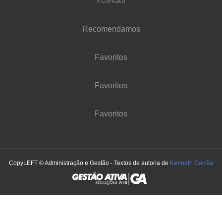
» Contato
Recomendamos
Favoritos
Favoritos
Favoritos
CopyLEFT © Administração e Gestão - Textos de autoria de
Kenneth Corrêa