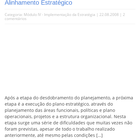
Alinhamento Estratégico
Categoria:
Módulo IV - Implementação da Estratégia
| 22.08.2008 |
2
comentários
Após a etapa do desdobramento do planejamento, a próxima
etapa é a execução do plano estratégico, através do
planejamento das áreas funcionais, políticas e plano
operacionais, projetos e a estrutura organizacional. Nesta
etapa surge uma série de dificuldades que muitas vezes não
foram previstas, apesar de todo o trabalho realizado
anteriormente, até mesmo pelas condições […]