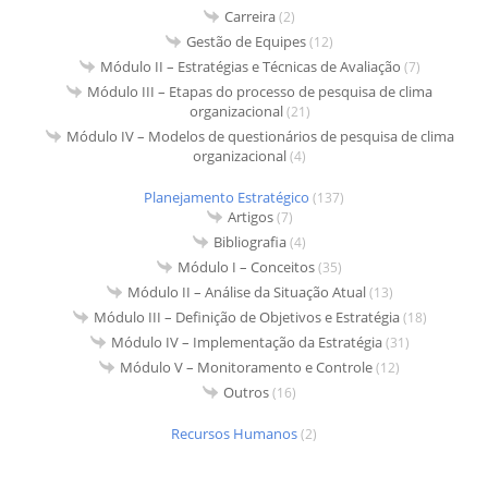
Carreira
(2)
Gestão de Equipes
(12)
Módulo II – Estratégias e Técnicas de Avaliação
(7)
Módulo III – Etapas do processo de pesquisa de clima
organizacional
(21)
Módulo IV – Modelos de questionários de pesquisa de clima
organizacional
(4)
Planejamento Estratégico
(137)
Artigos
(7)
Bibliografia
(4)
Módulo I – Conceitos
(35)
Módulo II – Análise da Situação Atual
(13)
Módulo III – Definição de Objetivos e Estratégia
(18)
Módulo IV – Implementação da Estratégia
(31)
Módulo V – Monitoramento e Controle
(12)
Outros
(16)
Recursos Humanos
(2)