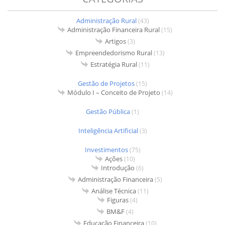
Administração Rural
(43)
Administração Financeira Rural
(15)
Artigos
(3)
Empreendedorismo Rural
(13)
Estratégia Rural
(11)
Gestão de Projetos
(15)
Módulo I – Conceito de Projeto
(14)
Gestão Pública
(1)
Inteligência Artificial
(3)
Investimentos
(75)
Ações
(10)
Introdução
(6)
Administração Financeira
(5)
Análise Técnica
(11)
Figuras
(4)
BM&F
(4)
Educação Financeira
(10)