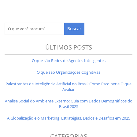
ÚLTIMOS POSTS
O que são Redes de Agentes Inteligentes
O que são Organizações Cognitivas
Palestrantes de Inteligência Artificial no Brasil: Como Escolher e O que
Avaliar
Análise Social do Ambiente Externo: Guia com Dados Demográficos do
Brasil 2025
A Globalização e o Marketing: Estratégias, Dados e Desafios em 2025
CATEGORIAS