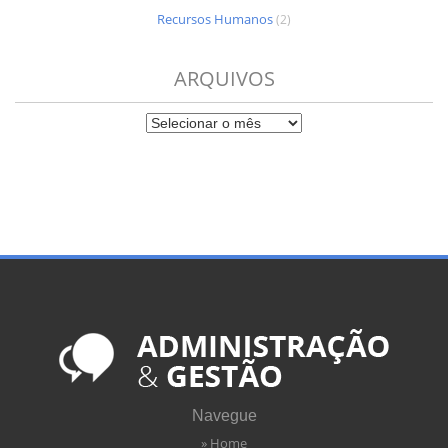
Recursos Humanos
(2)
ARQUIVOS
Navegue
» Home