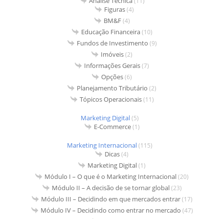
Análise Técnica
(11)
Figuras
(4)
BM&F
(4)
Educação Financeira
(10)
Fundos de Investimento
(9)
Imóveis
(2)
Informações Gerais
(7)
Opções
(6)
Planejamento Tributário
(2)
Tópicos Operacionais
(11)
Marketing Digital
(5)
E-Commerce
(1)
Marketing Internacional
(115)
Dicas
(4)
Marketing Digital
(1)
Módulo I – O que é o Marketing Internacional
(20)
Módulo II – A decisão de se tornar global
(23)
Módulo III – Decidindo em que mercados entrar
(17)
Módulo IV – Decidindo como entrar no mercado
(47)