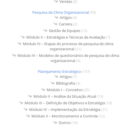
Vendas
(2)
Pesquisa de Clima Organizacional
(50)
Artigos
(4)
Carreira
(2)
Gestão de Equipes
(12)
Módulo II – Estratégias e Técnicas de Avaliação
(7)
Módulo III – Etapas do processo de pesquisa de clima
organizacional
(21)
Módulo IV – Modelos de questionários de pesquisa de clima
organizacional
(4)
Planejamento Estratégico
(137)
Artigos
(7)
Bibliografia
(4)
Módulo I – Conceitos
(35)
Módulo II – Análise da Situação Atual
(13)
Módulo III – Definição de Objetivos e Estratégia
(18)
Módulo IV – Implementação da Estratégia
(31)
Módulo V – Monitoramento e Controle
(12)
Outros
(16)