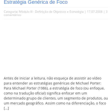
Estratégia Genérica de Foco
Categoria:
Módulo III - Definição de Objetivos e Estratégia
| 17.07.2008 |
3
comentários
Antes de iniciar a leitura, não esqueça de assistir ao vídeo
para entender as estratégias genéricas de Michael Porter:
Para Michael Porter (1986), a estratégia de foco (ou enfoque,
como na tradução oficial) significa enfocar em um
determinado grupo de clientes, um segmento de produtos, ou
um mercado geográfico. Assim como na diferenciação, o foco
[…]