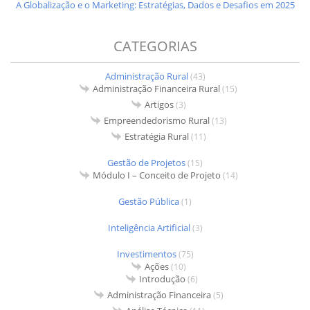
A Globalização e o Marketing: Estratégias, Dados e Desafios em 2025
CATEGORIAS
Administração Rural
(43)
Administração Financeira Rural
(15)
Artigos
(3)
Empreendedorismo Rural
(13)
Estratégia Rural
(11)
Gestão de Projetos
(15)
Módulo I – Conceito de Projeto
(14)
Gestão Pública
(1)
Inteligência Artificial
(3)
Investimentos
(75)
Ações
(10)
Introdução
(6)
Administração Financeira
(5)