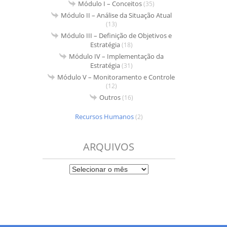
Módulo I – Conceitos
(35)
Módulo II – Análise da Situação Atual
(13)
Módulo III – Definição de Objetivos e
Estratégia
(18)
Módulo IV – Implementação da
Estratégia
(31)
Módulo V – Monitoramento e Controle
(12)
Outros
(16)
Recursos Humanos
(2)
ARQUIVOS