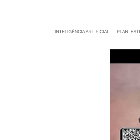
INTELIGÊNCIA ARTIFICIAL
PLAN. ES