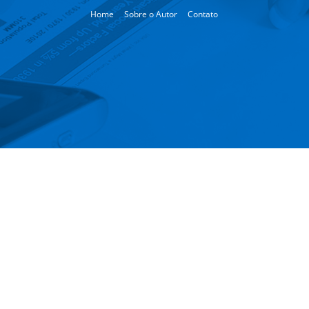
Home
Sobre o Autor
Contato