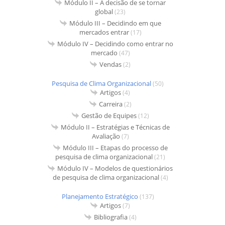
Módulo II – A decisão de se tornar
global
(23)
Módulo III – Decidindo em que
mercados entrar
(17)
Módulo IV – Decidindo como entrar no
mercado
(47)
Vendas
(2)
Pesquisa de Clima Organizacional
(50)
Artigos
(4)
Carreira
(2)
Gestão de Equipes
(12)
Módulo II – Estratégias e Técnicas de
Avaliação
(7)
Módulo III – Etapas do processo de
pesquisa de clima organizacional
(21)
Módulo IV – Modelos de questionários
de pesquisa de clima organizacional
(4)
Planejamento Estratégico
(137)
Artigos
(7)
Bibliografia
(4)