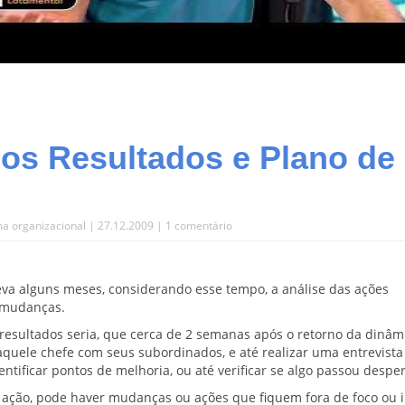
dos Resultados e Plano de
ma organizacional
| 27.12.2009 |
1 comentário
va alguns meses, considerando esse tempo, a análise das ações
s mudanças.
 resultados seria, que cerca de 2 semanas após o retorno da dinâm
aquele chefe com seus subordinados, e até realizar uma entrevista
tificar pontos de melhoria, ou até verificar se algo passou despe
ação, pode haver mudanças ou ações que fiquem fora de foco ou i