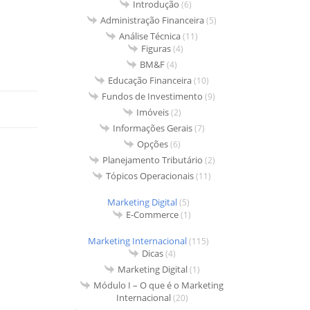
Introdução
(6)
Administração Financeira
(5)
Análise Técnica
(11)
Figuras
(4)
BM&F
(4)
Educação Financeira
(10)
Fundos de Investimento
(9)
Imóveis
(2)
Informações Gerais
(7)
Opções
(6)
Planejamento Tributário
(2)
Tópicos Operacionais
(11)
Marketing Digital
(5)
E-Commerce
(1)
Marketing Internacional
(115)
Dicas
(4)
Marketing Digital
(1)
Módulo I – O que é o Marketing
Internacional
(20)