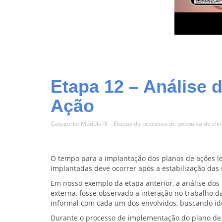
Etapa 12 – Análise 
Ação
Categoria:
Módulo III – Etapas do processo de pesquisa de cli
O tempo para a implantação dos planos de ações le
implantadas deve ocorrer após a estabilização da
Em nosso exemplo da etapa anterior, a análise dos
externa, fosse observado a interação no trabalho d
informal com cada um dos envolvidos, buscando iden
Durante o processo de implementação do plano de 