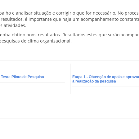
lho e analisar situação e corrigir o que for necessário. No proce
 resultados, é importante que haja um acompanhamento constante
s atividades.
 tenha obtido bons resultados. Resultados estes que serão acomp
pesquisas de clima organizacional.
 Teste Piloto de Pesquisa
Etapa 1 - Obtenção de apoio e aprova
a realização da pesquisa