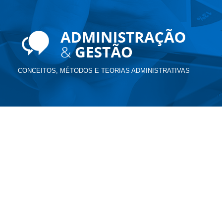
CONCEITOS, MÉTODOS E TEORIAS ADMINISTRATIVAS