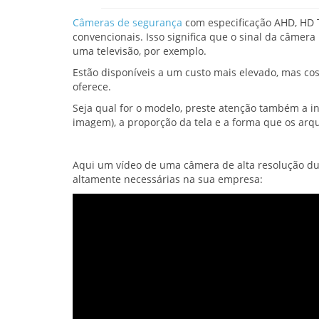
Câmeras de segurança
com especificação AHD, HD 
convencionais. Isso significa que o sinal da câme
uma televisão, por exemplo.
Estão disponíveis a um custo mais elevado, mas c
oferece.
Seja qual for o modelo, preste atenção também a 
imagem), a proporção da tela e a forma que os arq
Aqui um vídeo de uma câmera de alta resolução du
altamente necessárias na sua empresa: