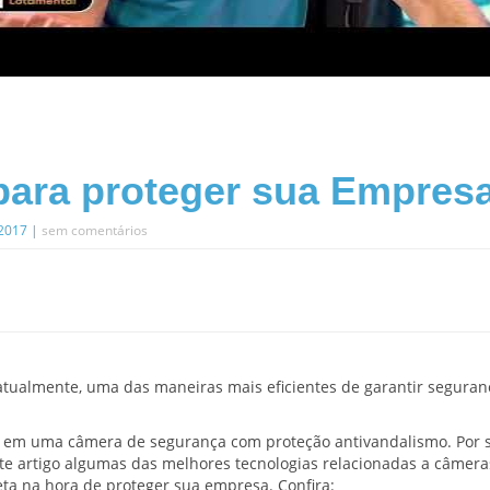
para proteger sua Empres
.2017 |
sem comentários
atualmente, uma das maneiras mais eficientes de garantir seguran
ém em uma câmera de segurança com proteção antivandalismo. Por 
ste artigo algumas das melhores tecnologias relacionadas a câmera
eta na hora de proteger sua empresa. Confira: