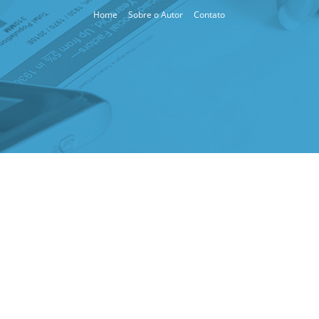
Home
Sobre o Autor
Contato