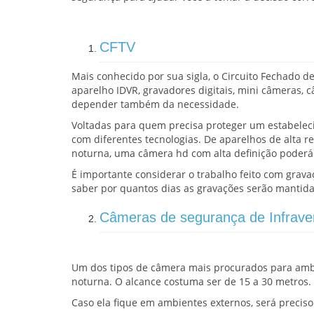
CFTV
Mais conhecido por sua sigla, o Circuito Fechado 
aparelho IDVR, gravadores digitais, mini câmeras, c
depender também da necessidade.
Voltadas para quem precisa proteger um estabelec
com diferentes tecnologias. De aparelhos de alta 
noturna, uma câmera hd com alta definição poderá
É importante considerar o trabalho feito com grava
saber por quantos dias as gravações serão manti
Câmeras de segurança de Infrave
Um dos tipos de câmera mais procurados para am
noturna. O alcance costuma ser de 15 a 30 metros.
Caso ela fique em ambientes externos, será precis