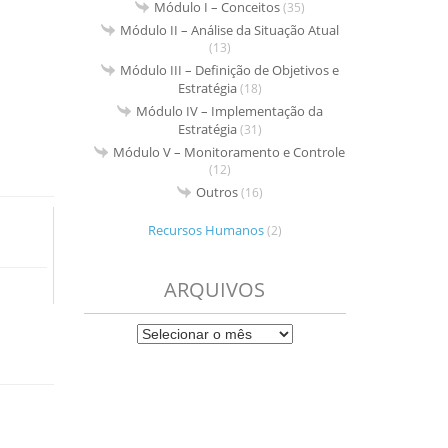
Módulo I – Conceitos
(35)
Módulo II – Análise da Situação Atual
(13)
Módulo III – Definição de Objetivos e
Estratégia
(18)
Módulo IV – Implementação da
Estratégia
(31)
Módulo V – Monitoramento e Controle
(12)
Outros
(16)
Recursos Humanos
(2)
ARQUIVOS