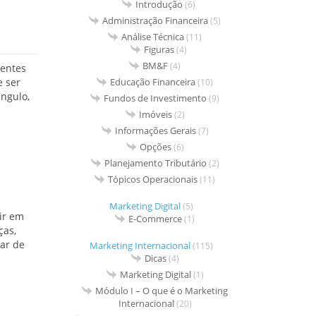
Introdução
(6)
Administração Financeira
(5)
Análise Técnica
(11)
Figuras
(4)
BM&F
(4)
ientes
Educação Financeira
e ser
(10)
ângulo,
Fundos de Investimento
(9)
Imóveis
(2)
Informações Gerais
(7)
Opções
(6)
Planejamento Tributário
(2)
Tópicos Operacionais
(11)
Marketing Digital
(5)
ir em
E-Commerce
(1)
ças,
dar de
Marketing Internacional
(115)
Dicas
(4)
Marketing Digital
(1)
Módulo I – O que é o Marketing
Internacional
(20)