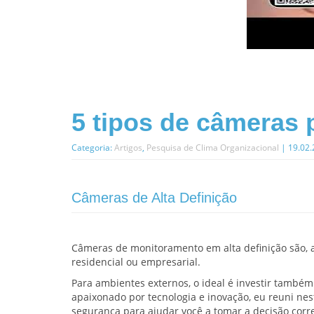
5 tipos de câmeras 
Categoria:
Artigos
,
Pesquisa de Clima Organizacional
| 19.02
Câmeras de Alta Definição
Câmeras de monitoramento em alta definição são, 
residencial ou empresarial.
Para ambientes externos, o ideal é investir tamb
apaixonado por tecnologia e inovação, eu reuni ne
segurança para ajudar você a tomar a decisão corr