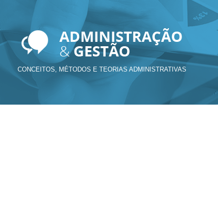
CONCEITOS, MÉTODOS E TEORIAS ADMINISTRATIVAS