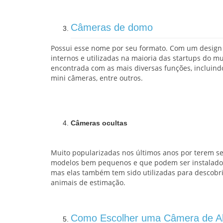
Câmeras de domo
Possui esse nome por seu formato. Com um design 
internos e utilizadas na maioria das startups do mu
encontrada com as mais diversas funções, incluind
mini câmeras, entre outros.
Câmeras ocultas
Muito popularizadas nos últimos anos por terem se
modelos bem pequenos e que podem ser instalados n
mas elas também tem sido utilizadas para descobrir
animais de estimação.
Como Escolher uma Câmera de Al