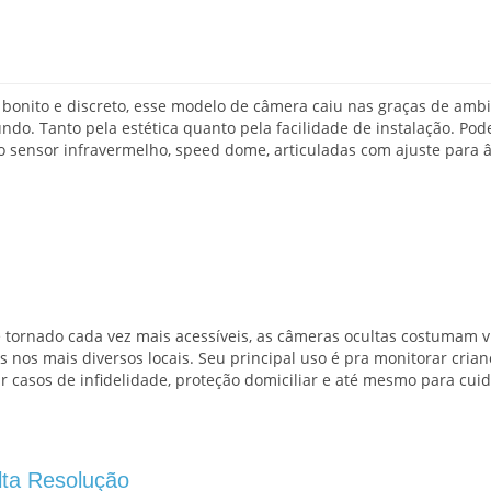
bonito e discreto, esse modelo de câmera caiu nas graças de amb
ndo. Tanto pela estética quanto pela facilidade de instalação. Pod
o sensor infravermelho, speed dome, articuladas com ajuste para 
 tornado cada vez mais acessíveis, as câmeras ocultas costumam v
os mais diversos locais. Seu principal uso é pra monitorar crian
 casos de infidelidade, proteção domiciliar e até mesmo para cui
ta Resolução