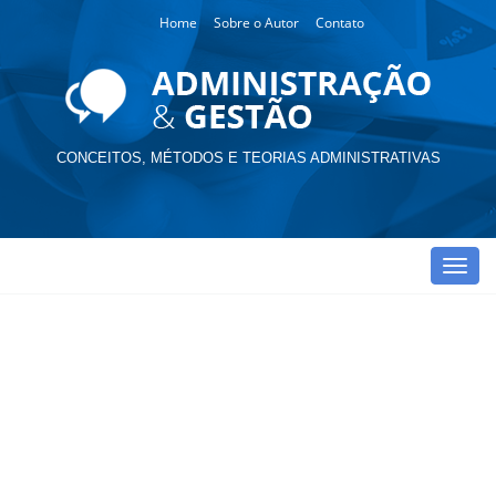
Home
Sobre o Autor
Contato
CONCEITOS, MÉTODOS E TEORIAS ADMINISTRATIVAS