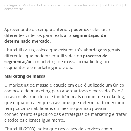
Categoria:
Módulo III - Decidindo em que mercados entrar
| 29.10.2010 |
1
comentário
Aproveitando o exemplo anterior, podemos selecionar
diferentes critérios para realizar a
segmentação de
determinado mercado
.
Churchill (2003) coloca que existem três abordagens gerais
diferentes que podem ser utilizadas no
processo de
segmentação
, o marketing de massa, o marketing por
segmentos e o marketing individual.
Marketing de massa
O marketing de massa é aquele em que é utilizado um único
composto de marketing para abordar todo o mercado. Este é
o caso mais tradicional e também mais comum de marketing,
que é quando a empresa assume que determinado mercado
tem pouca variabilidade, ou mesmo por não possuir
conhecimento específico das estratégias de marketing e tratar
a todos os clientes igualmente.
Churchill (2003) indica que nos casos de serviços como