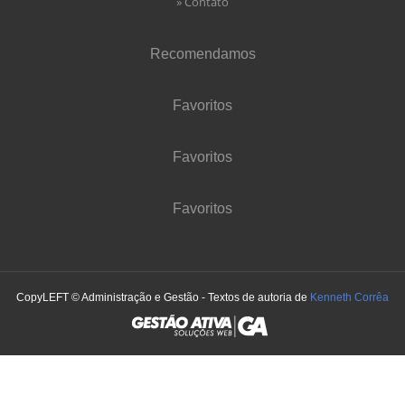
» Contato
Recomendamos
Favoritos
Favoritos
Favoritos
CopyLEFT © Administração e Gestão - Textos de autoria de
Kenneth Corrêa