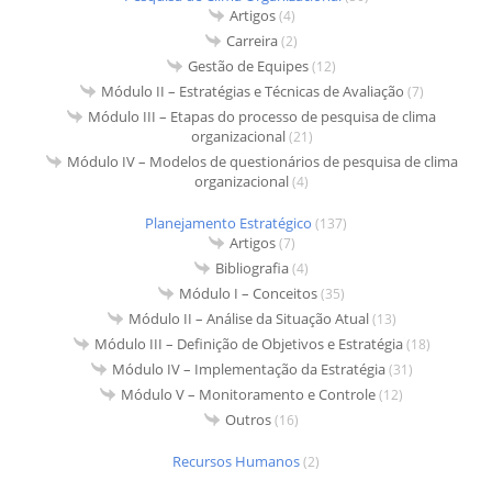
Artigos
(4)
Carreira
(2)
Gestão de Equipes
(12)
Módulo II – Estratégias e Técnicas de Avaliação
(7)
Módulo III – Etapas do processo de pesquisa de clima
organizacional
(21)
Módulo IV – Modelos de questionários de pesquisa de clima
organizacional
(4)
Planejamento Estratégico
(137)
Artigos
(7)
Bibliografia
(4)
Módulo I – Conceitos
(35)
Módulo II – Análise da Situação Atual
(13)
Módulo III – Definição de Objetivos e Estratégia
(18)
Módulo IV – Implementação da Estratégia
(31)
Módulo V – Monitoramento e Controle
(12)
Outros
(16)
Recursos Humanos
(2)