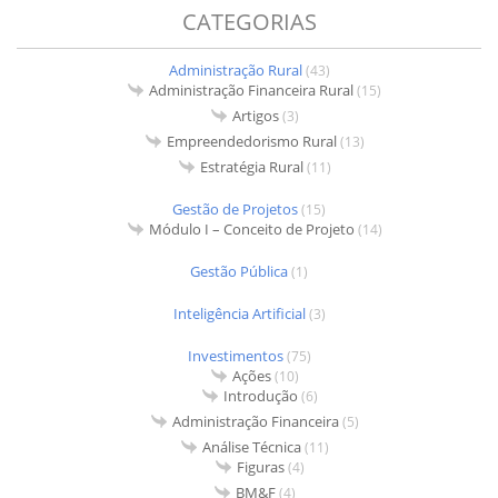
CATEGORIAS
Administração Rural
(43)
Administração Financeira Rural
(15)
Artigos
(3)
Empreendedorismo Rural
(13)
Estratégia Rural
(11)
Gestão de Projetos
(15)
Módulo I – Conceito de Projeto
(14)
Gestão Pública
(1)
Inteligência Artificial
(3)
Investimentos
(75)
Ações
(10)
Introdução
(6)
Administração Financeira
(5)
Análise Técnica
(11)
Figuras
(4)
BM&F
(4)