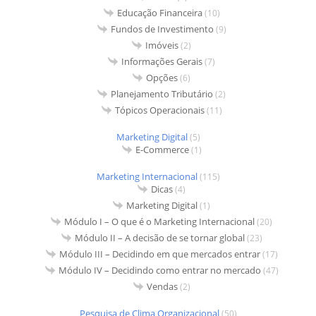
Educação Financeira
(10)
Fundos de Investimento
(9)
Imóveis
(2)
Informações Gerais
(7)
Opções
(6)
Planejamento Tributário
(2)
Tópicos Operacionais
(11)
Marketing Digital
(5)
E-Commerce
(1)
Marketing Internacional
(115)
Dicas
(4)
Marketing Digital
(1)
Módulo I – O que é o Marketing Internacional
(20)
Módulo II – A decisão de se tornar global
(23)
Módulo III – Decidindo em que mercados entrar
(17)
Módulo IV – Decidindo como entrar no mercado
(47)
Vendas
(2)
Pesquisa de Clima Organizacional
(50)