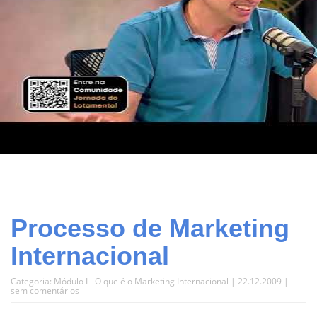
Processo de Marketing
Internacional
Categoria:
Módulo I - O que é o Marketing Internacional
| 22.12.2009 |
sem comentários