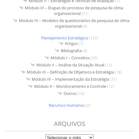
Módulo II – Estratégias e Técnicas de Avaliação
(7)
Módulo III – Etapas do processo de pesquisa de clima
organizacional
(21)
Módulo IV – Modelos de questionários de pesquisa de clima
organizacional
(4)
Planejamento Estratégico
(137)
Artigos
(7)
Bibliografia
(4)
Módulo I – Conceitos
(35)
Módulo II – Análise da Situação Atual
(13)
Módulo III – Definição de Objetivos e Estratégia
(18)
Módulo IV – Implementação da Estratégia
(31)
Módulo V – Monitoramento e Controle
(12)
Outros
(16)
Recursos Humanos
(2)
ARQUIVOS