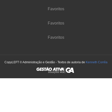
Favoritos
Favoritos
Favoritos
CopyLEFT © Administração e Gestão - Textos de autoria de
Kenneth Corrêa