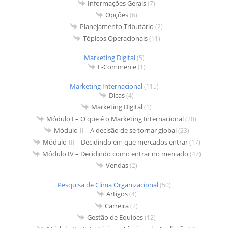
Informações Gerais
(7)
Opções
(6)
Planejamento Tributário
(2)
Tópicos Operacionais
(11)
Marketing Digital
(5)
E-Commerce
(1)
Marketing Internacional
(115)
Dicas
(4)
Marketing Digital
(1)
Módulo I – O que é o Marketing Internacional
(20)
Módulo II – A decisão de se tornar global
(23)
Módulo III – Decidindo em que mercados entrar
(17)
Módulo IV – Decidindo como entrar no mercado
(47)
Vendas
(2)
Pesquisa de Clima Organizacional
(50)
Artigos
(4)
Carreira
(2)
Gestão de Equipes
(12)