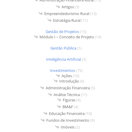
Administração Financeira Rural
(15)
Artigos
(3)
Empreendedorismo Rural
(13)
Estratégia Rural
(11)
Gestão de Projetos
(15)
Módulo I – Conceito de Projeto
(14)
Gestão Pública
(1)
Inteligência Artificial
(3)
Investimentos
(75)
Ações
(10)
Introdução
(6)
Administração Financeira
(5)
Análise Técnica
(11)
Figuras
(4)
BM&F
(4)
Educação Financeira
(10)
Fundos de Investimento
(9)
Imóveis
(2)