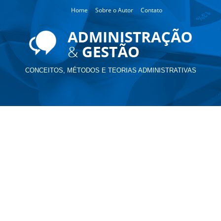
Home
Sobre o Autor
Contato
CONCEITOS, MÉTODOS E TEORIAS ADMINISTRATIVAS