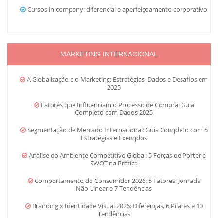
Cursos in-company: diferencial e aperfeiçoamento corporativo
MARKETING INTERNACIONAL
A Globalização e o Marketing: Estratégias, Dados e Desafios em
2025
Fatores que Influenciam o Processo de Compra: Guia
Completo com Dados 2025
Segmentação de Mercado Internacional: Guia Completo com 5
Estratégias e Exemplos
Análise do Ambiente Competitivo Global: 5 Forças de Porter e
SWOT na Prática
Comportamento do Consumidor 2026: 5 Fatores, Jornada
Não-Linear e 7 Tendências
Branding x Identidade Visual 2026: Diferenças, 6 Pilares e 10
Tendências