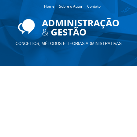
Home
Sobre o Autor
Contato
CONCEITOS, MÉTODOS E TEORIAS ADMINISTRATIVAS