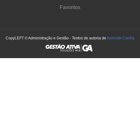
Favoritos
CopyLEFT © Administração e Gestão - Textos de autoria de
Kenneth Corrêa