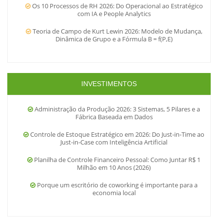
Os 10 Processos de RH 2026: Do Operacional ao Estratégico
com IA e People Analytics
Teoria de Campo de Kurt Lewin 2026: Modelo de Mudança,
Dinâmica de Grupo e a Fórmula B = f(P,E)
INVESTIMENTOS
Administração da Produção 2026: 3 Sistemas, 5 Pilares e a
Fábrica Baseada em Dados
Controle de Estoque Estratégico em 2026: Do Just-in-Time ao
Just-in-Case com Inteligência Artificial
Planilha de Controle Financeiro Pessoal: Como Juntar R$ 1
Milhão em 10 Anos (2026)
Porque um escritório de coworking é importante para a
economia local