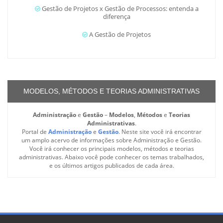
Gestão de Projetos x Gestão de Processos: entenda a
diferença
A Gestão de Projetos
MODELOS, MÉTODOS E TEORIAS ADMINISTRATIVAS
Administração
e
Gestão
–
Modelos
,
Métodos
e
Teorias
Administrativas
.
Portal de
Administração
e
Gestão
. Neste site você irá encontrar
um amplo acervo de informações sobre Administração e Gestão.
Você irá conhecer os principais modelos, métodos e teorias
administrativas. Abaixo você pode conhecer os temas trabalhados,
e os últimos artigos publicados de cada área.