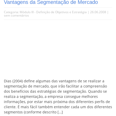
Vantagens da Segmentação de Mercado
Categoria:
Módulo III - Definição de Objetivos e Estratégia
| 26.06.2008 |
sem comentários
Dias (2004) define algumas das vantagens de se realizar a
segmentação de mercado, que irão facilitar a compreensão
dos benefícios das estratégias de segmentação. Quando se
realiza a segmentação, a empresa consegue melhores
informações, por estar mais próxima dos diferentes perfis de
cliente. É mais fácil também entender cada um dos diferentes
segmentos (conforme descrito […]