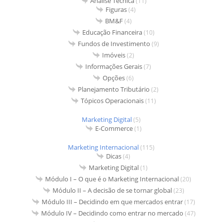
Análise Técnica
(11)
Figuras
(4)
BM&F
(4)
Educação Financeira
(10)
Fundos de Investimento
(9)
Imóveis
(2)
Informações Gerais
(7)
Opções
(6)
Planejamento Tributário
(2)
Tópicos Operacionais
(11)
Marketing Digital
(5)
E-Commerce
(1)
Marketing Internacional
(115)
Dicas
(4)
Marketing Digital
(1)
Módulo I – O que é o Marketing Internacional
(20)
Módulo II – A decisão de se tornar global
(23)
Módulo III – Decidindo em que mercados entrar
(17)
Módulo IV – Decidindo como entrar no mercado
(47)