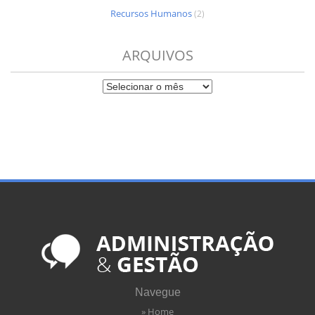
Recursos Humanos
(2)
ARQUIVOS
Navegue
» Home