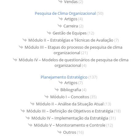
Vendas
(2)
Pesquisa de Clima Organizacional
(50)
Artigos
(4)
Carreira
(2)
Gestão de Equipes
(12)
Módulo II – Estratégias e Técnicas de Avaliação
(7)
Módulo III – Etapas do processo de pesquisa de clima
organizacional
(21)
Módulo IV – Modelos de questionários de pesquisa de clima
organizacional
(4)
Planejamento Estratégico
(137)
Artigos
(7)
Bibliografia
(4)
Módulo I – Conceitos
(35)
Módulo II – Análise da Situação Atual
(13)
Módulo III – Definição de Objetivos e Estratégia
(18)
Módulo IV – Implementação da Estratégia
(31)
Módulo V – Monitoramento e Controle
(12)
Outros
(16)