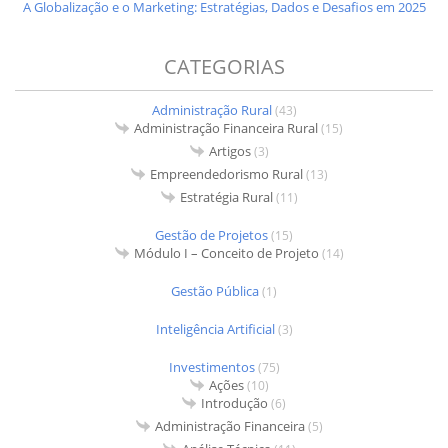
A Globalização e o Marketing: Estratégias, Dados e Desafios em 2025
CATEGORIAS
Administração Rural
(43)
Administração Financeira Rural
(15)
Artigos
(3)
Empreendedorismo Rural
(13)
Estratégia Rural
(11)
Gestão de Projetos
(15)
Módulo I – Conceito de Projeto
(14)
Gestão Pública
(1)
Inteligência Artificial
(3)
Investimentos
(75)
Ações
(10)
Introdução
(6)
Administração Financeira
(5)