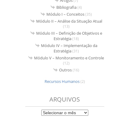
Artigos
(7)
Bibliografia
(4)
Módulo I – Conceitos
(35)
Módulo II – Análise da Situação Atual
(13)
Módulo III – Definição de Objetivos e
Estratégia
(18)
Módulo IV – Implementação da
Estratégia
(31)
Módulo V – Monitoramento e Controle
(12)
Outros
(16)
Recursos Humanos
(2)
ARQUIVOS