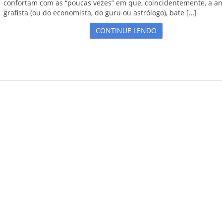
confortam com as “poucas vezes” em que, coincidentemente, a an
grafista (ou do economista, do guru ou astrólogo), bate […]
CONTINUE LENDO