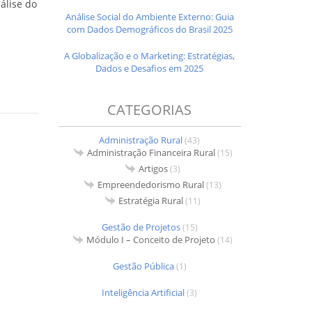
álise do
Análise Social do Ambiente Externo: Guia
com Dados Demográficos do Brasil 2025
A Globalização e o Marketing: Estratégias,
Dados e Desafios em 2025
CATEGORIAS
Administração Rural
(43)
Administração Financeira Rural
(15)
Artigos
(3)
Empreendedorismo Rural
(13)
Estratégia Rural
(11)
Gestão de Projetos
(15)
Módulo I – Conceito de Projeto
(14)
Gestão Pública
(1)
Inteligência Artificial
(3)