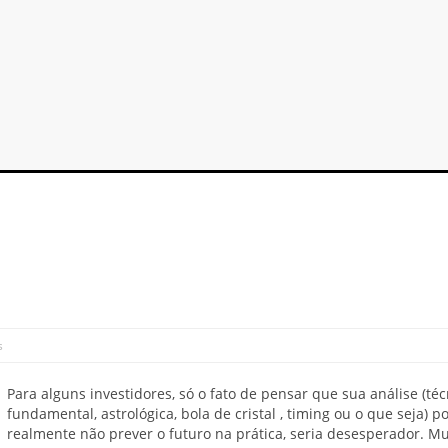
s
Para alguns investidores, só o fato de pensar que sua análise (téc
fundamental, astrológica, bola de cristal , timing ou o que seja) p
realmente não prever o futuro na prática, seria desesperador. Mu