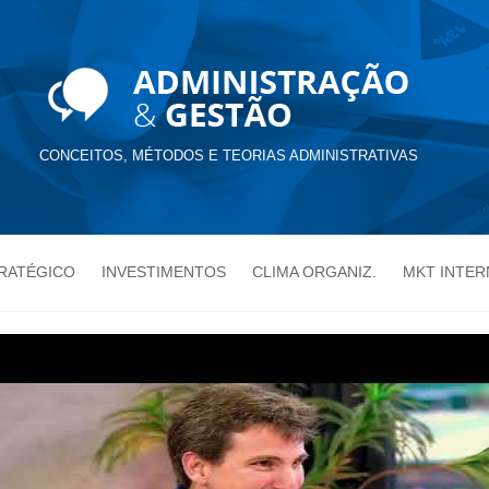
CONCEITOS, MÉTODOS E TEORIAS ADMINISTRATIVAS
TRATÉGICO
INVESTIMENTOS
CLIMA ORGANIZ.
MKT INTER