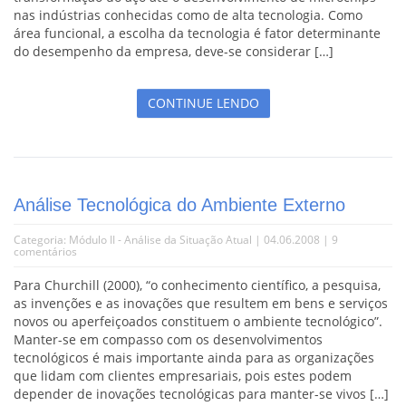
nas indústrias conhecidas como de alta tecnologia. Como
área funcional, a escolha da tecnologia é fator determinante
do desempenho da empresa, deve-se considerar […]
CONTINUE LENDO
Análise Tecnológica do Ambiente Externo
Categoria:
Módulo II - Análise da Situação Atual
| 04.06.2008 |
9
comentários
Para Churchill (2000), “o conhecimento científico, a pesquisa,
as invenções e as inovações que resultem em bens e serviços
novos ou aperfeiçoados constituem o ambiente tecnológico”.
Manter-se em compasso com os desenvolvimentos
tecnológicos é mais importante ainda para as organizações
que lidam com clientes empresariais, pois estes podem
depender de inovações tecnológicas para manter-se vivos […]