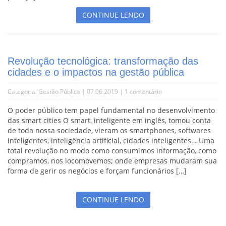
CONTINUE LENDO
Revolução tecnológica: transformação das
cidades e o impactos na gestão pública
Categoria:
Gestão Pública
| 07.06.2019 |
1 comentário
O poder público tem papel fundamental no desenvolvimento
das smart cities O smart, inteligente em inglês, tomou conta
de toda nossa sociedade, vieram os smartphones, softwares
inteligentes, inteligência artificial, cidades inteligentes… Uma
total revolução no modo como consumimos informação, como
compramos, nos locomovemos; onde empresas mudaram sua
forma de gerir os negócios e forçam funcionários […]
CONTINUE LENDO