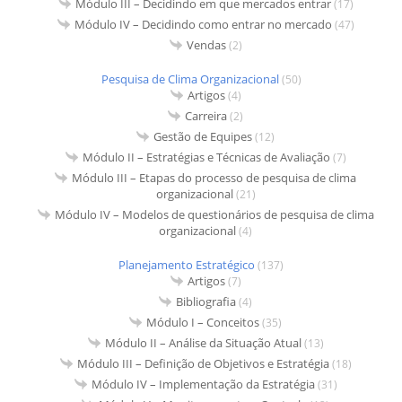
Módulo III – Decidindo em que mercados entrar
(17)
Módulo IV – Decidindo como entrar no mercado
(47)
Vendas
(2)
Pesquisa de Clima Organizacional
(50)
Artigos
(4)
Carreira
(2)
Gestão de Equipes
(12)
Módulo II – Estratégias e Técnicas de Avaliação
(7)
Módulo III – Etapas do processo de pesquisa de clima
organizacional
(21)
Módulo IV – Modelos de questionários de pesquisa de clima
organizacional
(4)
Planejamento Estratégico
(137)
Artigos
(7)
Bibliografia
(4)
Módulo I – Conceitos
(35)
Módulo II – Análise da Situação Atual
(13)
Módulo III – Definição de Objetivos e Estratégia
(18)
Módulo IV – Implementação da Estratégia
(31)