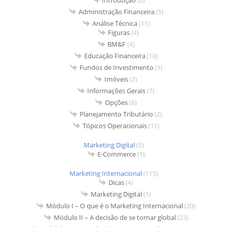
Introdução
(6)
Administração Financeira
(5)
Análise Técnica
(11)
Figuras
(4)
BM&F
(4)
Educação Financeira
(10)
Fundos de Investimento
(9)
Imóveis
(2)
Informações Gerais
(7)
Opções
(6)
Planejamento Tributário
(2)
Tópicos Operacionais
(11)
Marketing Digital
(5)
E-Commerce
(1)
Marketing Internacional
(115)
Dicas
(4)
Marketing Digital
(1)
Módulo I – O que é o Marketing Internacional
(20)
Módulo II – A decisão de se tornar global
(23)