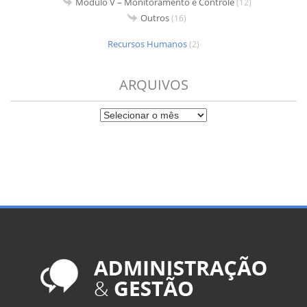
Módulo V – Monitoramento e Controle
(12)
Outros
(16)
Recursos Humanos
(2)
ARQUIVOS