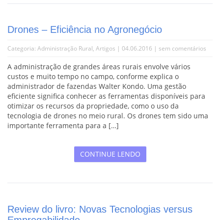
Drones – Eficiência no Agronegócio
Categoria:
Administração Rural
,
Artigos
| 04.06.2016 |
sem comentários
A administração de grandes áreas rurais envolve vários
custos e muito tempo no campo, conforme explica o
administrador de fazendas Walter Kondo. Uma gestão
eficiente significa conhecer as ferramentas disponíveis para
otimizar os recursos da propriedade, como o uso da
tecnologia de drones no meio rural. Os drones tem sido uma
importante ferramenta para a […]
CONTINUE LENDO
Review do livro: Novas Tecnologias versus
Empregabilidade