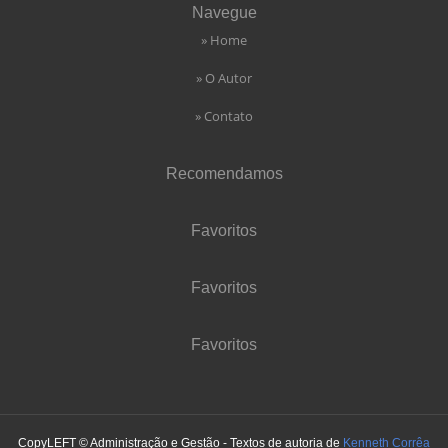
Navegue
» Home
» O Autor
» Contato
Recomendamos
Favoritos
Favoritos
Favoritos
CopyLEFT © Administração e Gestão - Textos de autoria de
Kenneth Corrêa