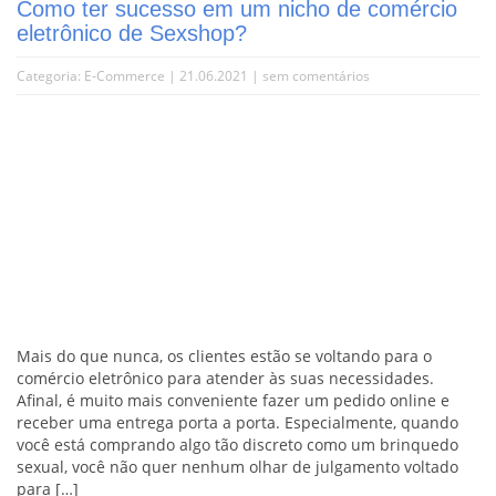
Como ter sucesso em um nicho de comércio
eletrônico de Sexshop?
Categoria:
E-Commerce
| 21.06.2021 |
sem comentários
Mais do que nunca, os clientes estão se voltando para o
comércio eletrônico para atender às suas necessidades.
Afinal, é muito mais conveniente fazer um pedido online e
receber uma entrega porta a porta. Especialmente, quando
você está comprando algo tão discreto como um brinquedo
sexual, você não quer nenhum olhar de julgamento voltado
para […]