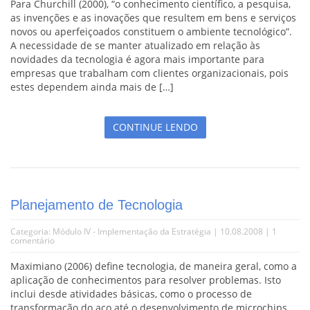
Para Churchill (2000), “o conhecimento científico, a pesquisa,
as invenções e as inovações que resultem em bens e serviços
novos ou aperfeiçoados constituem o ambiente tecnológico”.
A necessidade de se manter atualizado em relação às
novidades da tecnologia é agora mais importante para
empresas que trabalham com clientes organizacionais, pois
estes dependem ainda mais de […]
CONTINUE LENDO
Planejamento de Tecnologia
Categoria:
Módulo IV - Implementação da Estratégia
| 10.08.2008 |
1
comentário
Maximiano (2006) define tecnologia, de maneira geral, como a
aplicação de conhecimentos para resolver problemas. Isto
inclui desde atividades básicas, como o processo de
transformação do aço até o desenvolvimento de microchips