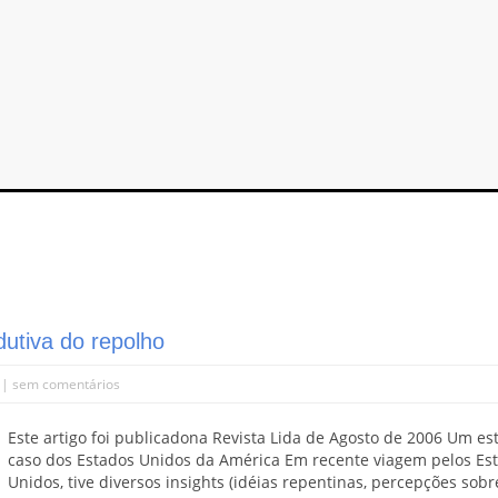
dutiva do repolho
 |
sem comentários
Este artigo foi publicadona Revista Lida de Agosto de 2006 Um es
caso dos Estados Unidos da América Em recente viagem pelos Es
Unidos, tive diversos insights (idéias repentinas, percepções sobr