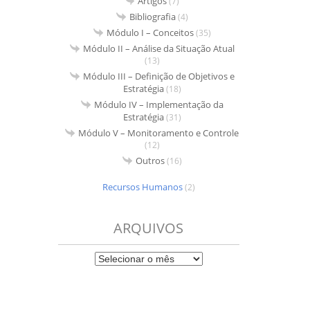
Artigos
(7)
Bibliografia
(4)
Módulo I – Conceitos
(35)
Módulo II – Análise da Situação Atual
(13)
Módulo III – Definição de Objetivos e
Estratégia
(18)
Módulo IV – Implementação da
Estratégia
(31)
Módulo V – Monitoramento e Controle
(12)
Outros
(16)
Recursos Humanos
(2)
ARQUIVOS