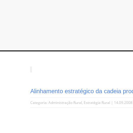
Alinhamento estratégico da cadeia pro
Categoria:
Administração Rural
,
Estratégia Rural
| 14.09.2008