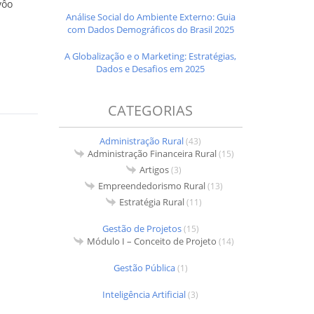
vôo
Análise Social do Ambiente Externo: Guia
com Dados Demográficos do Brasil 2025
A Globalização e o Marketing: Estratégias,
Dados e Desafios em 2025
CATEGORIAS
Administração Rural
(43)
Administração Financeira Rural
(15)
Artigos
(3)
Empreendedorismo Rural
(13)
Estratégia Rural
(11)
Gestão de Projetos
(15)
Módulo I – Conceito de Projeto
(14)
Gestão Pública
(1)
Inteligência Artificial
(3)