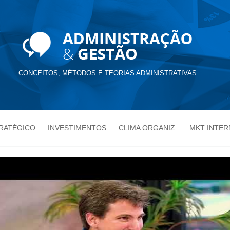
CONCEITOS, MÉTODOS E TEORIAS ADMINISTRATIVAS
TRATÉGICO
INVESTIMENTOS
CLIMA ORGANIZ.
MKT INTER