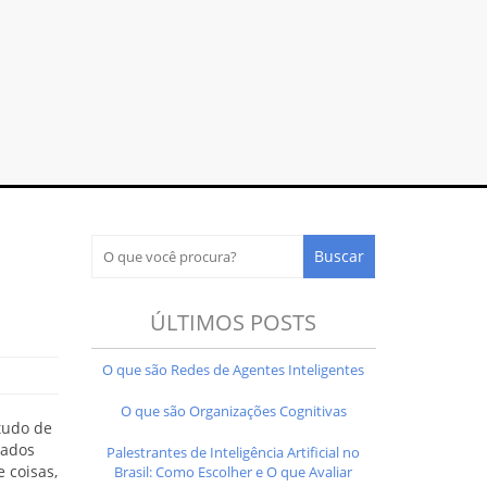
ÚLTIMOS POSTS
O que são Redes de Agentes Inteligentes
O que são Organizações Cognitivas
tudo de
tados
Palestrantes de Inteligência Artificial no
e coisas,
Brasil: Como Escolher e O que Avaliar