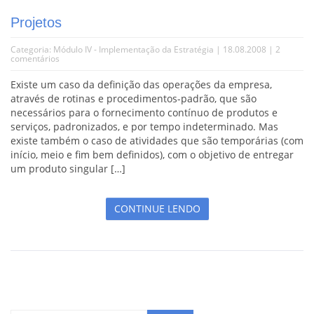
Projetos
Categoria:
Módulo IV - Implementação da Estratégia
| 18.08.2008 |
2
comentários
Existe um caso da definição das operações da empresa,
através de rotinas e procedimentos-padrão, que são
necessários para o fornecimento contínuo de produtos e
serviços, padronizados, e por tempo indeterminado. Mas
existe também o caso de atividades que são temporárias (com
início, meio e fim bem definidos), com o objetivo de entregar
um produto singular […]
CONTINUE LENDO