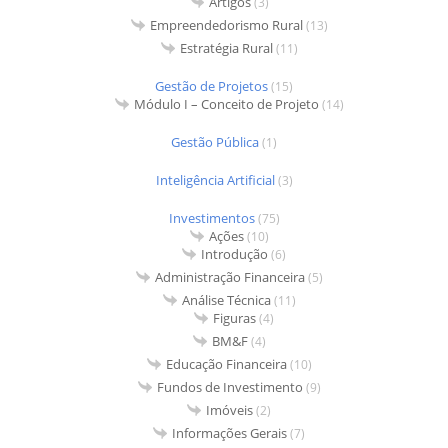
Artigos
(3)
Empreendedorismo Rural
(13)
Estratégia Rural
(11)
Gestão de Projetos
(15)
Módulo I – Conceito de Projeto
(14)
Gestão Pública
(1)
Inteligência Artificial
(3)
Investimentos
(75)
Ações
(10)
Introdução
(6)
Administração Financeira
(5)
Análise Técnica
(11)
Figuras
(4)
BM&F
(4)
Educação Financeira
(10)
Fundos de Investimento
(9)
Imóveis
(2)
Informações Gerais
(7)