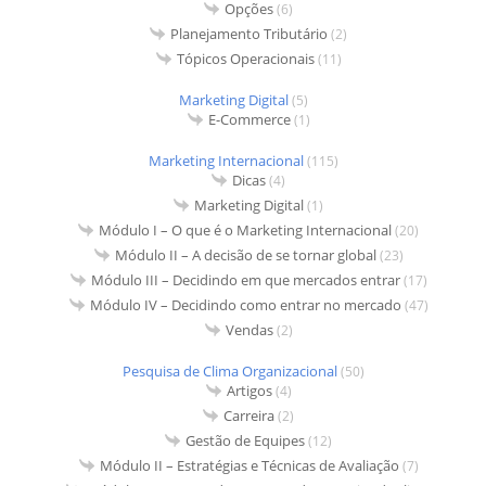
Opções
(6)
Planejamento Tributário
(2)
Tópicos Operacionais
(11)
Marketing Digital
(5)
E-Commerce
(1)
Marketing Internacional
(115)
Dicas
(4)
Marketing Digital
(1)
Módulo I – O que é o Marketing Internacional
(20)
Módulo II – A decisão de se tornar global
(23)
Módulo III – Decidindo em que mercados entrar
(17)
Módulo IV – Decidindo como entrar no mercado
(47)
Vendas
(2)
Pesquisa de Clima Organizacional
(50)
Artigos
(4)
Carreira
(2)
Gestão de Equipes
(12)
Módulo II – Estratégias e Técnicas de Avaliação
(7)