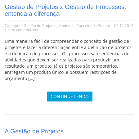
Gestão de Projetos x Gestão de Processos:
entenda a diferença
Categoria:
Gestão de Projetos
,
Módulo I - Conceito de Projeto
| 02.12.2015
|
sem comentários
Uma maneira fácil de compreender o conceito de gestão de
projetos é fazer a diferenciação entre a definição de projetos
e a definição de processos. Os processos são seqüências de
atividades que devem ser realizadas para produzir um
resultado, um produto. Já os projetos são temporários,
entregam um produto único, e possuem restrições de
orçamento […]
CONTINUE LENDO
A Gestão de Projetos