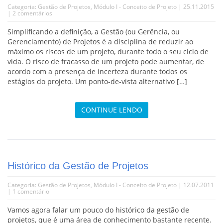
Categoria:
Gestão de Projetos
,
Módulo I - Conceito de Projeto
| 25.11.2015
|
2 comentários
Simplificando a definição, a Gestão (ou Gerência, ou
Gerenciamento) de Projetos é a disciplina de reduzir ao
máximo os riscos de um projeto, durante todo o seu ciclo de
vida. O risco de fracasso de um projeto pode aumentar, de
acordo com a presença de incerteza durante todos os
estágios do projeto. Um ponto-de-vista alternativo […]
CONTINUE LENDO
Histórico da Gestão de Projetos
Categoria:
Gestão de Projetos
,
Módulo I - Conceito de Projeto
| 12.07.2011
|
1 comentário
Vamos agora falar um pouco do histórico da gestão de
projetos, que é uma área de conhecimento bastante recente.