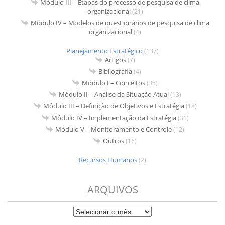
Módulo III – Etapas do processo de pesquisa de clima
organizacional
(21)
Módulo IV – Modelos de questionários de pesquisa de clima
organizacional
(4)
Planejamento Estratégico
(137)
Artigos
(7)
Bibliografia
(4)
Módulo I – Conceitos
(35)
Módulo II – Análise da Situação Atual
(13)
Módulo III – Definição de Objetivos e Estratégia
(18)
Módulo IV – Implementação da Estratégia
(31)
Módulo V – Monitoramento e Controle
(12)
Outros
(16)
Recursos Humanos
(2)
ARQUIVOS