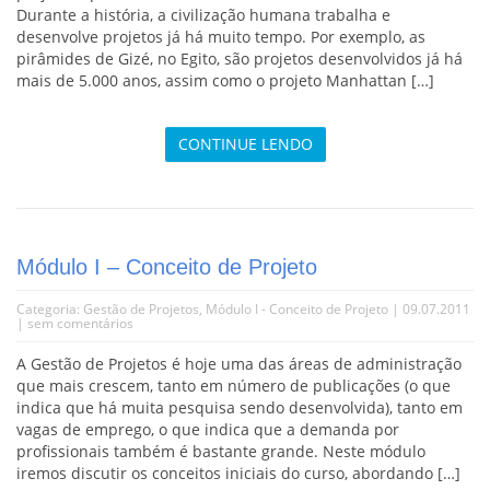
Durante a história, a civilização humana trabalha e
desenvolve projetos já há muito tempo. Por exemplo, as
pirâmides de Gizé, no Egito, são projetos desenvolvidos já há
mais de 5.000 anos, assim como o projeto Manhattan […]
CONTINUE LENDO
Módulo I – Conceito de Projeto
Categoria:
Gestão de Projetos
,
Módulo I - Conceito de Projeto
| 09.07.2011
|
sem comentários
A Gestão de Projetos é hoje uma das áreas de administração
que mais crescem, tanto em número de publicações (o que
indica que há muita pesquisa sendo desenvolvida), tanto em
vagas de emprego, o que indica que a demanda por
profissionais também é bastante grande. Neste módulo
iremos discutir os conceitos iniciais do curso, abordando […]