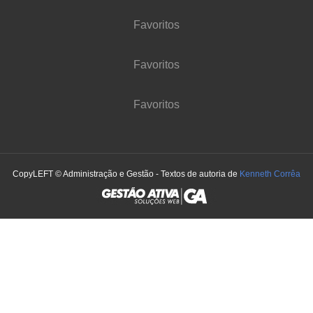
Favoritos
Favoritos
Favoritos
CopyLEFT © Administração e Gestão - Textos de autoria de
Kenneth Corrêa