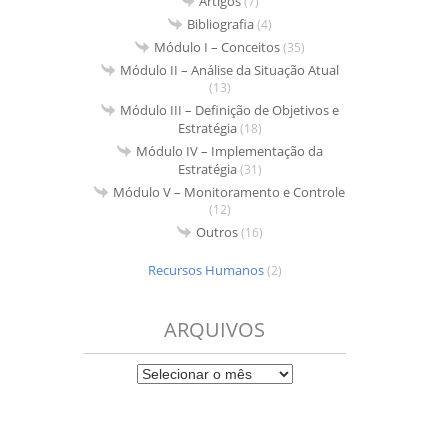
Artigos
(7)
Bibliografia
(4)
Módulo I – Conceitos
(35)
Módulo II – Análise da Situação Atual
(13)
Módulo III – Definição de Objetivos e
Estratégia
(18)
Módulo IV – Implementação da
Estratégia
(31)
Módulo V – Monitoramento e Controle
(12)
Outros
(16)
Recursos Humanos
(2)
ARQUIVOS