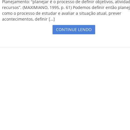
Planejamento: “planejar é o processo de definir objetivos, ativida
recursos”. (MAXIMIANO, 1995, p. 61) Podemos definir então plan
como o processo de estudar e avaliar a situação atual, prever
acontecimentos, definir […]
CONTINUE LENDO