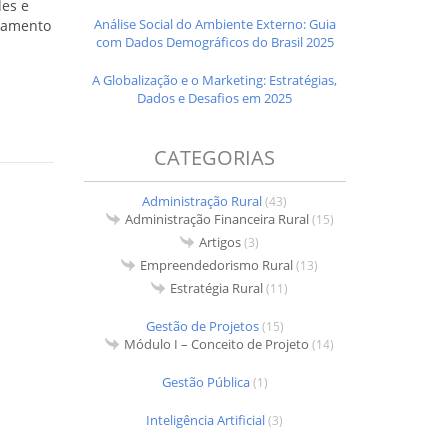
des e
Análise Social do Ambiente Externo: Guia
ejamento
com Dados Demográficos do Brasil 2025
A Globalização e o Marketing: Estratégias,
Dados e Desafios em 2025
CATEGORIAS
Administração Rural
(43)
Administração Financeira Rural
(15)
Artigos
(3)
Empreendedorismo Rural
(13)
Estratégia Rural
(11)
Gestão de Projetos
(15)
Módulo I – Conceito de Projeto
(14)
Gestão Pública
(1)
Inteligência Artificial
(3)