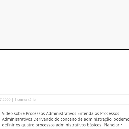
7.2009 |
1 comentário
Vídeo sobre Processos Administrativos Entenda os Processos
Administrativos Derivando do conceito de administração, podem
definir os quatro processos administrativos básicos: Planejar •