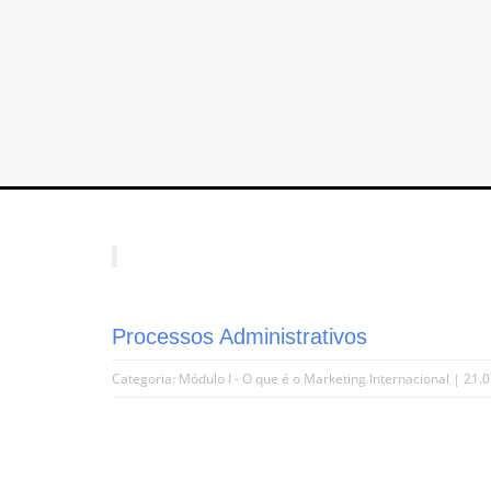
Processos Administrativos
Categoria:
Módulo I - O que é o Marketing Internacional
| 21.0