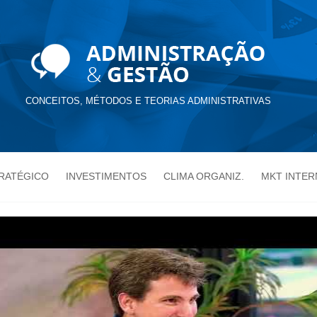
CONCEITOS, MÉTODOS E TEORIAS ADMINISTRATIVAS
TRATÉGICO
INVESTIMENTOS
CLIMA ORGANIZ.
MKT INTER