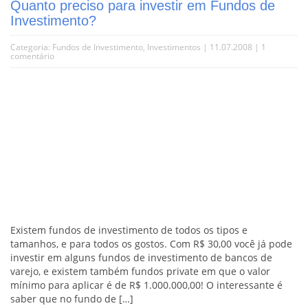
Quanto preciso para investir em Fundos de
Investimento?
Categoria:
Fundos de Investimento
,
Investimentos
| 11.07.2008 |
1
comentário
Existem fundos de investimento de todos os tipos e
tamanhos, e para todos os gostos. Com R$ 30,00 você já pode
investir em alguns fundos de investimento de bancos de
varejo, e existem também fundos private em que o valor
mínimo para aplicar é de R$ 1.000.000,00! O interessante é
saber que no fundo de […]