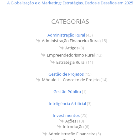
A Globalização e o Marketing: Estratégias, Dados e Desafios em 2025
CATEGORIAS
Administração Rural
(43)
Administração Financeira Rural
(15)
Artigos
(3)
Empreendedorismo Rural
(13)
Estratégia Rural
(11)
Gestão de Projetos
(15)
Módulo I – Conceito de Projeto
(14)
Gestão Pública
(1)
Inteligência Artificial
(3)
Investimentos
(75)
Ações
(10)
Introdução
(6)
Administração Financeira
(5)