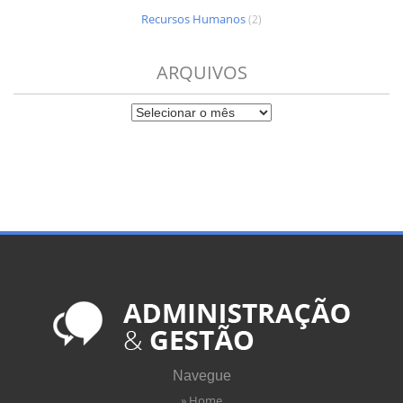
Recursos Humanos
(2)
ARQUIVOS
Navegue
» Home