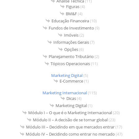
Análise Técnica
(11)
Figuras
(4)
BM&F
(4)
Educação Financeira
(10)
Fundos de Investimento
(9)
Imóveis
(2)
Informações Gerais
(7)
Opções
(6)
Planejamento Tributário
(2)
Tópicos Operacionais
(11)
Marketing Digital
(5)
E-Commerce
(1)
Marketing Internacional
(115)
Dicas
(4)
Marketing Digital
(1)
Módulo I – O que é o Marketing Internacional
(20)
Módulo II – A decisão de se tornar global
(23)
Módulo III – Decidindo em que mercados entrar
(17)
Módulo IV – Decidindo como entrar no mercado
(47)