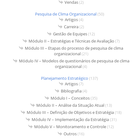
Vendas
(2)
Pesquisa de Clima Organizacional
(50)
Artigos
(4)
Carreira
(2)
Gestão de Equipes
(12)
Módulo II – Estratégias e Técnicas de Avaliação
(7)
Módulo III – Etapas do processo de pesquisa de clima
organizacional
(21)
Módulo IV – Modelos de questionários de pesquisa de clima
organizacional
(4)
Planejamento Estratégico
(137)
Artigos
(7)
Bibliografia
(4)
Módulo I – Conceitos
(35)
Módulo II – Análise da Situação Atual
(13)
Módulo III – Definição de Objetivos e Estratégia
(18)
Módulo IV – Implementação da Estratégia
(31)
Módulo V – Monitoramento e Controle
(12)
Outros
(16)