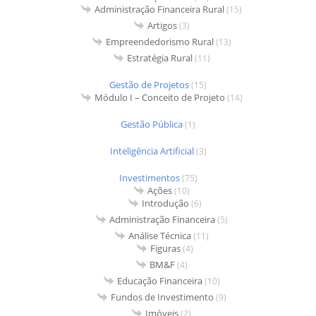
Administração Financeira Rural
(15)
Artigos
(3)
Empreendedorismo Rural
(13)
Estratégia Rural
(11)
Gestão de Projetos
(15)
Módulo I – Conceito de Projeto
(14)
Gestão Pública
(1)
Inteligência Artificial
(3)
Investimentos
(75)
Ações
(10)
Introdução
(6)
Administração Financeira
(5)
Análise Técnica
(11)
Figuras
(4)
BM&F
(4)
Educação Financeira
(10)
Fundos de Investimento
(9)
Imóveis
(2)