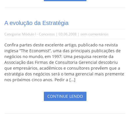
A evolução da Estratégia
Categoria:
Módulo I - Conceitos
| 03.06.2008 |
sem comentários
Confira partes deste excelente artigo, publicado na revista
inglesa “The Economist“, uma das principais publicações de
negócios no mundo, em 1997: Uma pesquisa recente da
Associação das Firmas de Consultoria Gerencial descobriu
que empresários, acadêmicos e consultores prevêem que a
estratégia dos negócios será o tema gerencial mais premente
nos próximos cinco anos. Pedir a […]
CONTINUE LENDO