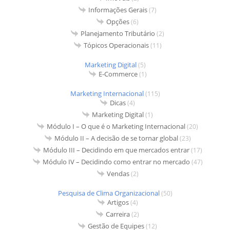
Informações Gerais
(7)
Opções
(6)
Planejamento Tributário
(2)
Tópicos Operacionais
(11)
Marketing Digital
(5)
E-Commerce
(1)
Marketing Internacional
(115)
Dicas
(4)
Marketing Digital
(1)
Módulo I – O que é o Marketing Internacional
(20)
Módulo II – A decisão de se tornar global
(23)
Módulo III – Decidindo em que mercados entrar
(17)
Módulo IV – Decidindo como entrar no mercado
(47)
Vendas
(2)
Pesquisa de Clima Organizacional
(50)
Artigos
(4)
Carreira
(2)
Gestão de Equipes
(12)