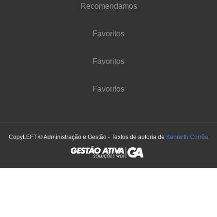
Recomendamos
Favoritos
Favoritos
Favoritos
CopyLEFT © Administração e Gestão - Textos de autoria de
Kenneth Corrêa