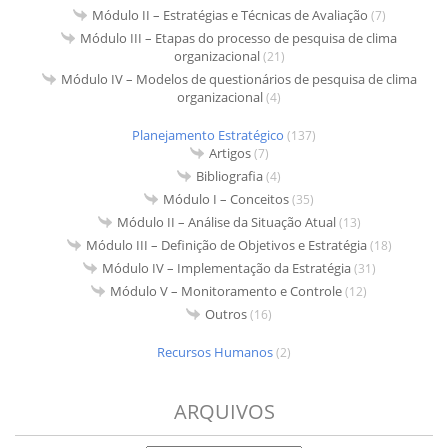
Módulo II – Estratégias e Técnicas de Avaliação
(7)
Módulo III – Etapas do processo de pesquisa de clima
organizacional
(21)
Módulo IV – Modelos de questionários de pesquisa de clima
organizacional
(4)
Planejamento Estratégico
(137)
Artigos
(7)
Bibliografia
(4)
Módulo I – Conceitos
(35)
Módulo II – Análise da Situação Atual
(13)
Módulo III – Definição de Objetivos e Estratégia
(18)
Módulo IV – Implementação da Estratégia
(31)
Módulo V – Monitoramento e Controle
(12)
Outros
(16)
Recursos Humanos
(2)
ARQUIVOS