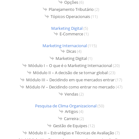
Opções
(6)
Planejamento Tributário
(2)
Tópicos Operacionais
(11)
Marketing Digital
(5)
E-Commerce
(1)
Marketing Internacional
(115)
Dicas
(4)
Marketing Digital
(1)
Módulo I – O que é o Marketing Internacional
(20)
Módulo II – A decisão de se tornar global
(23)
Módulo III – Decidindo em que mercados entrar
(17)
Módulo IV – Decidindo como entrar no mercado
(47)
Vendas
(2)
Pesquisa de Clima Organizacional
(50)
Artigos
(4)
Carreira
(2)
Gestão de Equipes
(12)
Módulo II – Estratégias e Técnicas de Avaliação
(7)