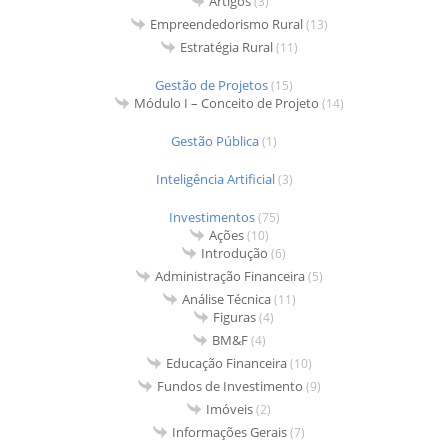
Artigos
(3)
Empreendedorismo Rural
(13)
Estratégia Rural
(11)
Gestão de Projetos
(15)
Módulo I – Conceito de Projeto
(14)
Gestão Pública
(1)
Inteligência Artificial
(3)
Investimentos
(75)
Ações
(10)
Introdução
(6)
Administração Financeira
(5)
Análise Técnica
(11)
Figuras
(4)
BM&F
(4)
Educação Financeira
(10)
Fundos de Investimento
(9)
Imóveis
(2)
Informações Gerais
(7)