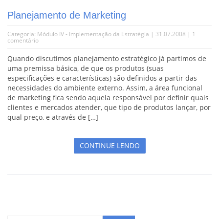
Planejamento de Marketing
Categoria:
Módulo IV - Implementação da Estratégia
| 31.07.2008 |
1
comentário
Quando discutimos planejamento estratégico já partimos de
uma premissa básica, de que os produtos (suas
especificações e características) são definidos a partir das
necessidades do ambiente externo. Assim, a área funcional
de marketing fica sendo aquela responsável por definir quais
clientes e mercados atender, que tipo de produtos lançar, por
qual preço, e através de […]
CONTINUE LENDO