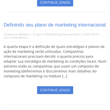
CONTINUE LENDO
Definindo seu plano de marketing internacional
Categoria:
Módulo I - O que é o Marketing Internacional
| 14.04.2010 |
sem comentários
A quarta etapa é a definição de quais estratégias e planos de
ação de marketing serão utilizadas. Companhias
internacionais precisam decidir o quanto preciso para
adaptar sua estratégia de marketing às condições locais. Num
extremo estão as companhias que usam um composto de
marketing (definiremos e discutiremos mais detalhes do
composto de marketing no módulo […]
CONTINUE LENDO