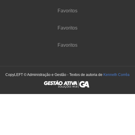
Favoritos
Favoritos
Favoritos
CopyLEFT © Administração e Gestão - Textos de autoria de
Kenneth Corrêa