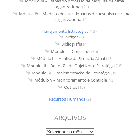
Módulo III – Etapas do processo de pesquisa de clima
organizacional
(21)
Módulo IV – Modelos de questionários de pesquisa de clima
organizacional
(4)
Planejamento Estratégico
(137)
Artigos
(7)
Bibliografia
(4)
Módulo I – Conceitos
(35)
Módulo II – Análise da Situação Atual
(13)
Módulo III – Definição de Objetivos e Estratégia
(18)
Módulo IV – Implementação da Estratégia
(31)
Módulo V – Monitoramento e Controle
(12)
Outros
(16)
Recursos Humanos
(2)
ARQUIVOS