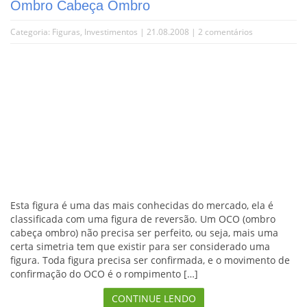
Ombro Cabeça Ombro
Categoria:
Figuras
,
Investimentos
| 21.08.2008 |
2 comentários
Esta figura é uma das mais conhecidas do mercado, ela é
classificada com uma figura de reversão. Um OCO (ombro
cabeça ombro) não precisa ser perfeito, ou seja, mais uma
certa simetria tem que existir para ser considerado uma
figura. Toda figura precisa ser confirmada, e o movimento de
confirmação do OCO é o rompimento […]
CONTINUE LENDO