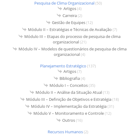
Pesquisa de Clima Organizacional
(50)
Artigos
(4)
Carreira
(2)
Gestão de Equipes
(12)
Módulo II – Estratégias e Técnicas de Avaliação
(7)
Módulo III – Etapas do processo de pesquisa de clima
organizacional
(21)
Módulo IV – Modelos de questionários de pesquisa de clima
organizacional
(4)
Planejamento Estratégico
(137)
Artigos
(7)
Bibliografia
(4)
Módulo I – Conceitos
(35)
Módulo II – Análise da Situação Atual
(13)
Módulo III – Definição de Objetivos e Estratégia
(18)
Módulo IV – Implementação da Estratégia
(31)
Módulo V – Monitoramento e Controle
(12)
Outros
(16)
Recursos Humanos
(2)