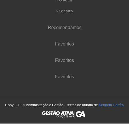
» Contato
Recomendamos
Favoritos
Favoritos
Favoritos
CopyLEFT © Administração e Gestão - Textos de autoria de
Kenneth Corrêa