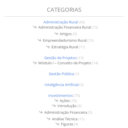
CATEGORIAS
Administração Rural
(43)
Administração Financeira Rural
(15)
Artigos
(3)
Empreendedorismo Rural
(13)
Estratégia Rural
(11)
Gestão de Projetos
(15)
Módulo I – Conceito de Projeto
(14)
Gestão Pública
(1)
Inteligência Artificial
(3)
Investimentos
(75)
Ações
(10)
Introdução
(6)
Administração Financeira
(5)
Análise Técnica
(11)
Figuras
(4)