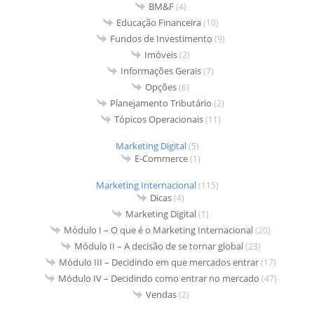
BM&F
(4)
Educação Financeira
(10)
Fundos de Investimento
(9)
Imóveis
(2)
Informações Gerais
(7)
Opções
(6)
Planejamento Tributário
(2)
Tópicos Operacionais
(11)
Marketing Digital
(5)
E-Commerce
(1)
Marketing Internacional
(115)
Dicas
(4)
Marketing Digital
(1)
Módulo I – O que é o Marketing Internacional
(20)
Módulo II – A decisão de se tornar global
(23)
Módulo III – Decidindo em que mercados entrar
(17)
Módulo IV – Decidindo como entrar no mercado
(47)
Vendas
(2)