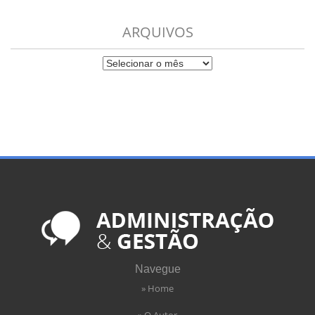
ARQUIVOS
Navegue
» Home
» O Autor