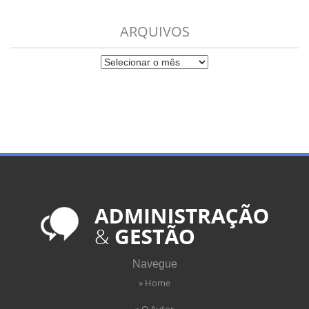
ARQUIVOS
Navegue
» Home
» O Autor