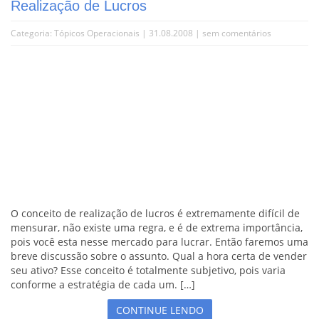
Realização de Lucros
Categoria:
Tópicos Operacionais
| 31.08.2008 |
sem comentários
O conceito de realização de lucros é extremamente difícil de
mensurar, não existe uma regra, e é de extrema importância,
pois você esta nesse mercado para lucrar. Então faremos uma
breve discussão sobre o assunto. Qual a hora certa de vender
seu ativo? Esse conceito é totalmente subjetivo, pois varia
conforme a estratégia de cada um. […]
CONTINUE LENDO