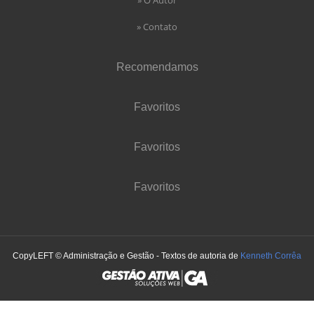
» Contato
Recomendamos
Favoritos
Favoritos
Favoritos
CopyLEFT © Administração e Gestão - Textos de autoria de
Kenneth Corrêa