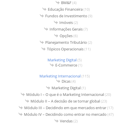
BM&F
(4)
Educação Financeira
(10)
Fundos de Investimento
(9)
Imóveis
(2)
Informações Gerais
(7)
Opções
(6)
Planejamento Tributário
(2)
Tópicos Operacionais
(11)
Marketing Digital
(5)
E-Commerce
(1)
Marketing Internacional
(115)
Dicas
(4)
Marketing Digital
(1)
Módulo I – O que é o Marketing Internacional
(20)
Módulo II – A decisão de se tornar global
(23)
Módulo III – Decidindo em que mercados entrar
(17)
Módulo IV – Decidindo como entrar no mercado
(47)
Vendas
(2)