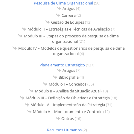
Pesquisa de Clima Organizacional
(50)
Artigos
(4)
Carreira
(2)
Gestão de Equipes
(12)
Módulo II – Estratégias e Técnicas de Avaliação
(7)
Módulo III – Etapas do processo de pesquisa de clima
organizacional
(21)
Módulo IV – Modelos de questionários de pesquisa de clima
organizacional
(4)
Planejamento Estratégico
(137)
Artigos
(7)
Bibliografia
(4)
Módulo I – Conceitos
(35)
Módulo II – Análise da Situação Atual
(13)
Módulo III – Definição de Objetivos e Estratégia
(18)
Módulo IV – Implementação da Estratégia
(31)
Módulo V – Monitoramento e Controle
(12)
Outros
(16)
Recursos Humanos
(2)