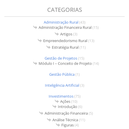
CATEGORIAS
Administração Rural
(43)
Administração Financeira Rural
(15)
Artigos
(3)
Empreendedorismo Rural
(13)
Estratégia Rural
(11)
Gestão de Projetos
(15)
Módulo I – Conceito de Projeto
(14)
Gestão Pública
(1)
Inteligência Artificial
(3)
Investimentos
(75)
Ações
(10)
Introdução
(6)
Administração Financeira
(5)
Análise Técnica
(11)
Figuras
(4)