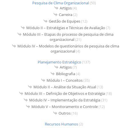
Pesquisa de Clima Organizacional
(50)
Artigos
(4)
Carreira
(2)
Gestão de Equipes
(12)
Módulo II – Estratégias e Técnicas de Avaliação
(7)
Módulo III – Etapas do processo de pesquisa de clima
organizacional
(21)
Módulo IV – Modelos de questionários de pesquisa de clima
organizacional
(4)
Planejamento Estratégico
(137)
Artigos
(7)
Bibliografia
(4)
Módulo I – Conceitos
(35)
Módulo II – Análise da Situação Atual
(13)
Módulo III – Definição de Objetivos e Estratégia
(18)
Módulo IV – Implementação da Estratégia
(31)
Módulo V – Monitoramento e Controle
(12)
Outros
(16)
Recursos Humanos
(2)