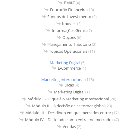
BM&F
(4)
Educação Financeira
(10)
Fundos de Investimento
(9)
Imóveis
(2)
Informações Gerais
(7)
Opções
(6)
Planejamento Tributário
(2)
Tópicos Operacionais
(11)
Marketing Digital
(5)
E-Commerce
(1)
Marketing Internacional
(115)
Dicas
(4)
Marketing Digital
(1)
Módulo I – O que é o Marketing Internacional
(20)
Módulo II – A decisão de se tornar global
(23)
Módulo III – Decidindo em que mercados entrar
(17)
Módulo IV – Decidindo como entrar no mercado
(47)
Vendas
(2)