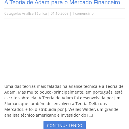
A Teoria de Adam para o Mercado Financeiro
Categoria:
Análise Técnica
| 01.10.2008 |
1 comentário
Uma das teorias mais faladas na análise técnica é a Teoria de
Adam. Mas muito pouco (principalmente) em português, está
escrito sobre ela. A Teoria de Adam foi desenvolvida por Jim
Sloman, que também desenvolveu a Teoria Delta dos
Mercados, e foi distribuída por J. Welles Wilder, um grande
analista técnico americano e investidor do […]
CONTINUE LENDO