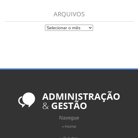
ARQUIVOS
Navegue
» Home
» O Autor