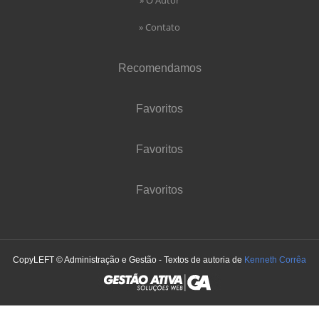
» Contato
Recomendamos
Favoritos
Favoritos
Favoritos
CopyLEFT © Administração e Gestão - Textos de autoria de
Kenneth Corrêa