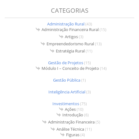
CATEGORIAS
Administração Rural
(43)
Administração Financeira Rural
(15)
Artigos
(3)
Empreendedorismo Rural
(13)
Estratégia Rural
(11)
Gestão de Projetos
(15)
Módulo I – Conceito de Projeto
(14)
Gestão Pública
(1)
Inteligência Artificial
(3)
Investimentos
(75)
Ações
(10)
Introdução
(6)
Administração Financeira
(5)
Análise Técnica
(11)
Figuras
(4)