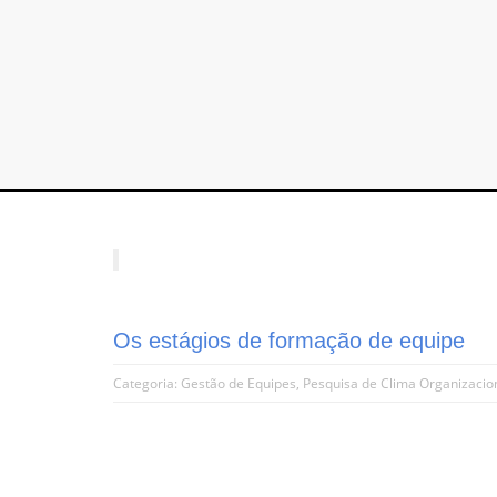
Os estágios de formação de equipe
Categoria:
Gestão de Equipes
,
Pesquisa de Clima Organizacio