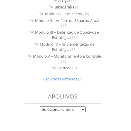
Artigos
(7)
Bibliografia
(4)
Módulo I – Conceitos
(35)
Módulo II – Análise da Situação Atual
(13)
Módulo III – Definição de Objetivos e
Estratégia
(18)
Módulo IV – Implementação da
Estratégia
(31)
Módulo V – Monitoramento e Controle
(12)
Outros
(16)
Recursos Humanos
(2)
ARQUIVOS