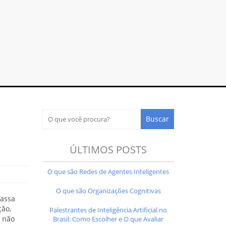
ÚLTIMOS POSTS
O que são Redes de Agentes Inteligentes
O que são Organizações Cognitivas
passa
ção,
Palestrantes de Inteligência Artificial no
, não
Brasil: Como Escolher e O que Avaliar