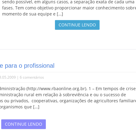
sendo possível, em alguns casos, a separação exata de cada uma
fases. Tem como objetivo proporcionar maior conhecimento sobr
momento de sua equipe e […]
CONTINUE LENDO
e para o profissional
3.05.2009 |
6 comentários
dministração (http://www.rbaonline.org.br). 1 – Em tempos de crise
inistração rural em relação à sobreviência e ou o sucesso de
s ou privados, cooperativas, organizações de agricultores familiar
organismos que […]
CONTINUE LENDO