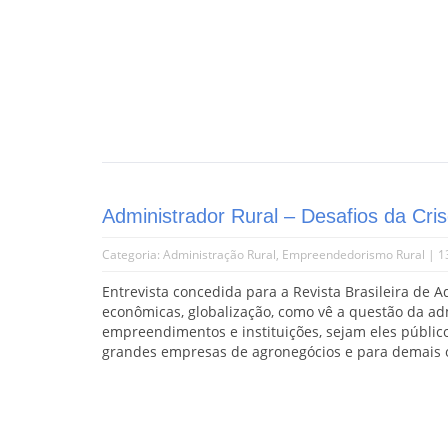
Administrador Rural – Desafios da Cris
Categoria:
Administração Rural
,
Empreendedorismo Rural
| 1
Entrevista concedida para a Revista Brasileira de A
econômicas, globalização, como vê a questão da adm
empreendimentos e instituições, sejam eles público
grandes empresas de agronegócios e para demais 