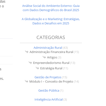
 das
Análise Social do Ambiente Externo: Guia
e o
com Dados Demográficos do Brasil 2025
A Globalização e o Marketing: Estratégias,
Dados e Desafios em 2025
CATEGORIAS
Administração Rural
(43)
Administração Financeira Rural
(15)
Artigos
(3)
Empreendedorismo Rural
(13)
Estratégia Rural
(11)
s
Gestão de Projetos
(15)
es,
Módulo I – Conceito de Projeto
(14)
Gestão Pública
(1)
Inteligência Artificial
(3)