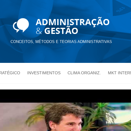
CONCEITOS, MÉTODOS E TEORIAS ADMINISTRATIVAS
TRATÉGICO
INVESTIMENTOS
CLIMA ORGANIZ.
MKT INTER