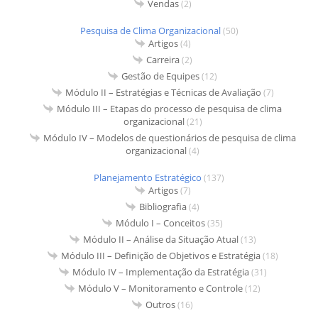
Vendas
(2)
Pesquisa de Clima Organizacional
(50)
Artigos
(4)
Carreira
(2)
Gestão de Equipes
(12)
Módulo II – Estratégias e Técnicas de Avaliação
(7)
Módulo III – Etapas do processo de pesquisa de clima
organizacional
(21)
Módulo IV – Modelos de questionários de pesquisa de clima
organizacional
(4)
Planejamento Estratégico
(137)
Artigos
(7)
Bibliografia
(4)
Módulo I – Conceitos
(35)
Módulo II – Análise da Situação Atual
(13)
Módulo III – Definição de Objetivos e Estratégia
(18)
Módulo IV – Implementação da Estratégia
(31)
Módulo V – Monitoramento e Controle
(12)
Outros
(16)