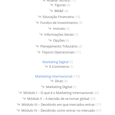
Análise Técnica
(11)
Figuras
(4)
BM&F
(4)
Educação Financeira
(10)
Fundos de Investimento
(9)
Imóveis
(2)
Informações Gerais
(7)
Opções
(6)
Planejamento Tributário
(2)
Tópicos Operacionais
(11)
Marketing Digital
(5)
E-Commerce
(1)
Marketing Internacional
(115)
Dicas
(4)
Marketing Digital
(1)
Módulo I – O que é o Marketing Internacional
(20)
Módulo II – A decisão de se tornar global
(23)
Módulo III – Decidindo em que mercados entrar
(17)
Módulo IV – Decidindo como entrar no mercado
(47)