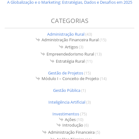
A Globalização e o Marketing: Estratégias, Dados e Desafios em 2025
CATEGORIAS
Administração Rural
(43)
Administração Financeira Rural
(15)
Artigos
(3)
Empreendedorismo Rural
(13)
Estratégia Rural
(11)
Gestão de Projetos
(15)
Módulo I – Conceito de Projeto
(14)
Gestão Pública
(1)
Inteligência Artificial
(3)
Investimentos
(75)
Ações
(10)
Introdução
(6)
Administração Financeira
(5)