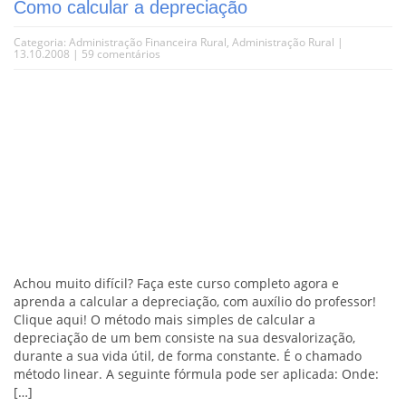
Como calcular a depreciação
Categoria:
Administração Financeira Rural
,
Administração Rural
|
13.10.2008 |
59 comentários
Achou muito difícil? Faça este curso completo agora e
aprenda a calcular a depreciação, com auxílio do professor!
Clique aqui! O método mais simples de calcular a
depreciação de um bem consiste na sua desvalorização,
durante a sua vida útil, de forma constante. É o chamado
método linear. A seguinte fórmula pode ser aplicada: Onde:
[…]