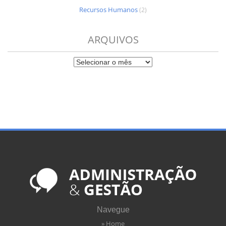
Recursos Humanos
(2)
ARQUIVOS
Navegue
» Home