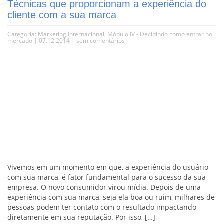
Técnicas que proporcionam a experiência do
cliente com a sua marca
Categoria:
Marketing Internacional
,
Módulo IV - Decidindo como entrar no
mercado
| 07.12.2014 |
sem comentários
Vivemos em um momento em que, a experiência do usuário
com sua marca, é fator fundamental para o sucesso da sua
empresa. O novo consumidor virou mídia. Depois de uma
experiência com sua marca, seja ela boa ou ruim, milhares de
pessoas podem ter contato com o resultado impactando
diretamente em sua reputação. Por isso, […]