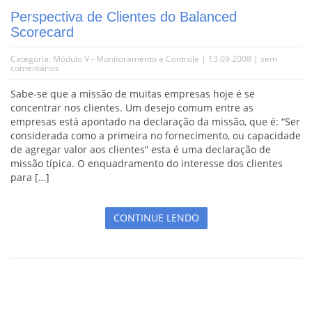
Perspectiva de Clientes do Balanced
Scorecard
Categoria:
Módulo V - Monitoramento e Controle
| 13.09.2008 |
sem
comentários
Sabe-se que a missão de muitas empresas hoje é se
concentrar nos clientes. Um desejo comum entre as
empresas está apontado na declaração da missão, que é: “Ser
considerada como a primeira no fornecimento, ou capacidade
de agregar valor aos clientes” esta é uma declaração de
missão típica. O enquadramento do interesse dos clientes
para […]
CONTINUE LENDO