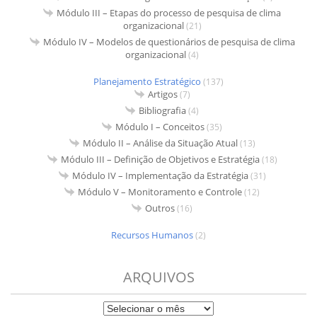
Módulo III – Etapas do processo de pesquisa de clima
organizacional
(21)
Módulo IV – Modelos de questionários de pesquisa de clima
organizacional
(4)
Planejamento Estratégico
(137)
Artigos
(7)
Bibliografia
(4)
Módulo I – Conceitos
(35)
Módulo II – Análise da Situação Atual
(13)
Módulo III – Definição de Objetivos e Estratégia
(18)
Módulo IV – Implementação da Estratégia
(31)
Módulo V – Monitoramento e Controle
(12)
Outros
(16)
Recursos Humanos
(2)
ARQUIVOS