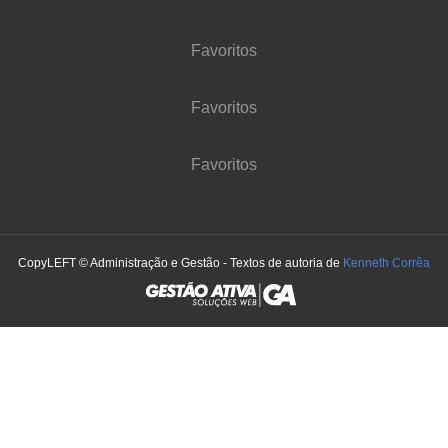
Favoritos
Favoritos
Favoritos
CopyLEFT © Administração e Gestão - Textos de autoria de
Kenneth Corrêa