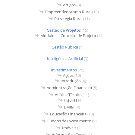
Artigos
(3)
Empreendedorismo Rural
(13)
Estratégia Rural
(11)
Gestão de Projetos
(15)
Módulo I – Conceito de Projeto
(14)
Gestão Pública
(1)
Inteligência Artificial
(3)
Investimentos
(75)
Ações
(10)
Introdução
(6)
Administração Financeira
(5)
Análise Técnica
(11)
Figuras
(4)
BM&F
(4)
Educação Financeira
(10)
Fundos de Investimento
(9)
Imóveis
(2)
Informações Gerais
(7)