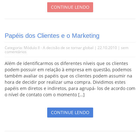
CONTINUE LENDO
Papéis dos Clientes e o Marketing
Categoria:
Módulo II - A decisão de se tornar global
| 22.10.2010 |
sem
comentários
Além de identificarmos os diferentes níveis que os clientes
podem possuir em relação à empresa em questão, podemos
também avaliar os papéis que os clientes podem assumir na
hora de decidir por realizar uma compra. Dividimos estes
papéis em diretos e indiretos, para agrupá- los de acordo com
o nível de contato com o momento […]
CONTINUE LENDO