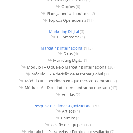
Opções
(6)
Planejamento Tributário
(2)
Tópicos Operacionais
(11)
Marketing Digital
(5)
E-Commerce
(1)
Marketing Internacional
(115)
Dicas
(4)
Marketing Digital
(1)
Módulo I – O que é o Marketing Internacional
(20)
Módulo II – A decisão de se tornar global
(23)
Módulo III – Decidindo em que mercados entrar
(17)
Módulo IV – Decidindo como entrar no mercado
(47)
Vendas
(2)
Pesquisa de Clima Organizacional
(50)
Artigos
(4)
Carreira
(2)
Gestão de Equipes
(12)
Módulo II – Estratégias e Técnicas de Avaliação
(7)