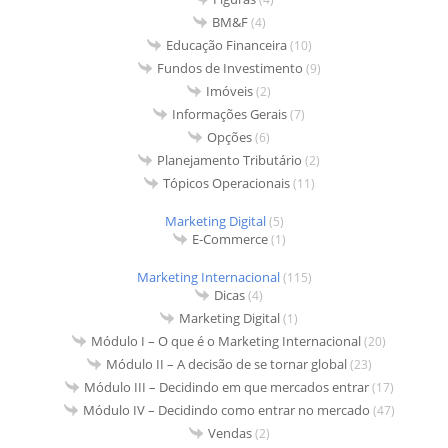
BM&F
(4)
Educação Financeira
(10)
Fundos de Investimento
(9)
Imóveis
(2)
Informações Gerais
(7)
Opções
(6)
Planejamento Tributário
(2)
Tópicos Operacionais
(11)
Marketing Digital
(5)
E-Commerce
(1)
Marketing Internacional
(115)
Dicas
(4)
Marketing Digital
(1)
Módulo I – O que é o Marketing Internacional
(20)
Módulo II – A decisão de se tornar global
(23)
Módulo III – Decidindo em que mercados entrar
(17)
Módulo IV – Decidindo como entrar no mercado
(47)
Vendas
(2)