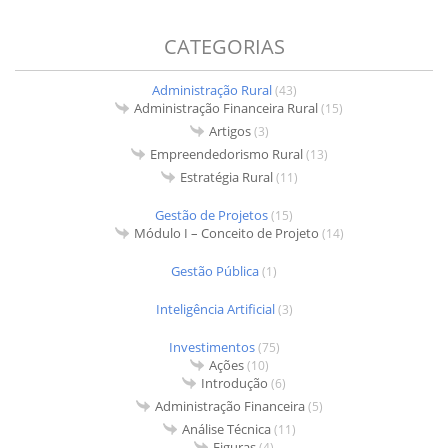
CATEGORIAS
Administração Rural
(43)
Administração Financeira Rural
(15)
Artigos
(3)
Empreendedorismo Rural
(13)
Estratégia Rural
(11)
Gestão de Projetos
(15)
Módulo I – Conceito de Projeto
(14)
Gestão Pública
(1)
Inteligência Artificial
(3)
Investimentos
(75)
Ações
(10)
Introdução
(6)
Administração Financeira
(5)
Análise Técnica
(11)
Figuras
(4)