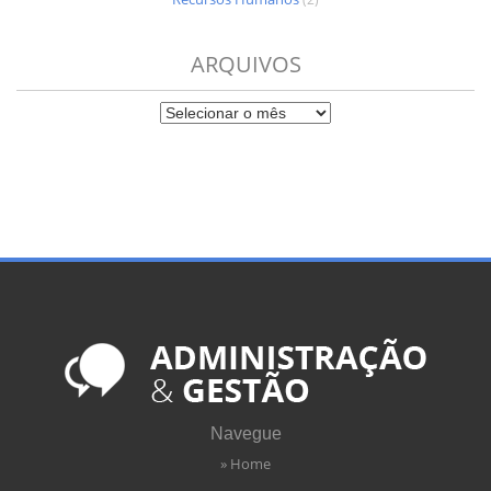
ARQUIVOS
Navegue
» Home