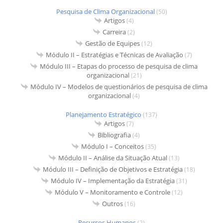
Pesquisa de Clima Organizacional
(50)
Artigos
(4)
Carreira
(2)
Gestão de Equipes
(12)
Módulo II – Estratégias e Técnicas de Avaliação
(7)
Módulo III – Etapas do processo de pesquisa de clima
organizacional
(21)
Módulo IV – Modelos de questionários de pesquisa de clima
organizacional
(4)
Planejamento Estratégico
(137)
Artigos
(7)
Bibliografia
(4)
Módulo I – Conceitos
(35)
Módulo II – Análise da Situação Atual
(13)
Módulo III – Definição de Objetivos e Estratégia
(18)
Módulo IV – Implementação da Estratégia
(31)
Módulo V – Monitoramento e Controle
(12)
Outros
(16)
Recursos Humanos
(2)