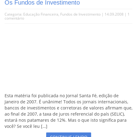
Os Fundos de Investimento
Categoria:
Educação Financeira
,
Fundos de Investimento
| 14.09.2008 |
1
comentário
Esta matéria foi publicada no Jornal Santa Fé, edição de
Janeiro de 2007. É unânime! Todos os jornais internacionais,
bancos de investimentos e corretoras de valores afirmam que,
ao final de 2007, a taxa de juros referencial do país (SELIC),
estará nos patamares de 12%. Mas o que isto significa para
você? Se você leu […]