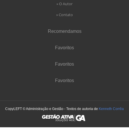
» O Autor
» Contato
Recomendamos
Favoritos
Favoritos
Favoritos
CopyLEFT © Administração e Gestão - Textos de autoria de
Kenneth Corrêa