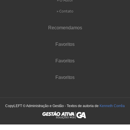
» Contato
Recomendamos
Favoritos
Favoritos
Favoritos
CopyLEFT © Administração e Gestão - Textos de autoria de
Kenneth Corrêa