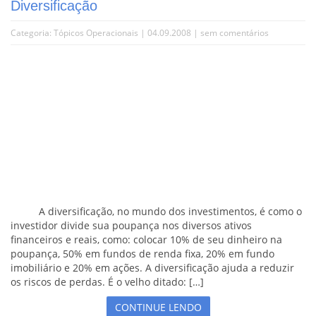
Diversificação
Categoria:
Tópicos Operacionais
| 04.09.2008 |
sem comentários
A diversificação, no mundo dos investimentos, é como o
investidor divide sua poupança nos diversos ativos
financeiros e reais, como: colocar 10% de seu dinheiro na
poupança, 50% em fundos de renda fixa, 20% em fundo
imobiliário e 20% em ações. A diversificação ajuda a reduzir
os riscos de perdas. É o velho ditado: […]
CONTINUE LENDO