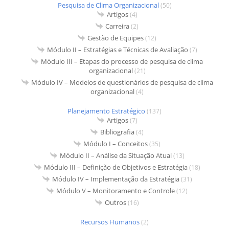
Pesquisa de Clima Organizacional
(50)
Artigos
(4)
Carreira
(2)
Gestão de Equipes
(12)
Módulo II – Estratégias e Técnicas de Avaliação
(7)
Módulo III – Etapas do processo de pesquisa de clima
organizacional
(21)
Módulo IV – Modelos de questionários de pesquisa de clima
organizacional
(4)
Planejamento Estratégico
(137)
Artigos
(7)
Bibliografia
(4)
Módulo I – Conceitos
(35)
Módulo II – Análise da Situação Atual
(13)
Módulo III – Definição de Objetivos e Estratégia
(18)
Módulo IV – Implementação da Estratégia
(31)
Módulo V – Monitoramento e Controle
(12)
Outros
(16)
Recursos Humanos
(2)