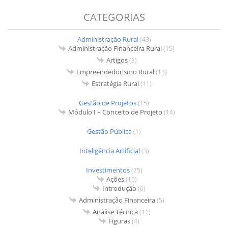
CATEGORIAS
Administração Rural
(43)
Administração Financeira Rural
(15)
Artigos
(3)
Empreendedorismo Rural
(13)
Estratégia Rural
(11)
Gestão de Projetos
(15)
Módulo I – Conceito de Projeto
(14)
Gestão Pública
(1)
Inteligência Artificial
(3)
Investimentos
(75)
Ações
(10)
Introdução
(6)
Administração Financeira
(5)
Análise Técnica
(11)
Figuras
(4)