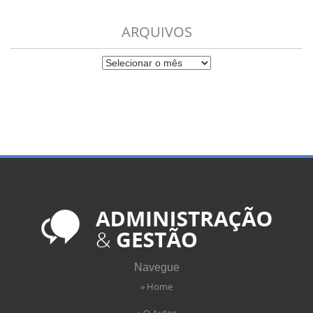
ARQUIVOS
Navegue
» Home
» O Autor