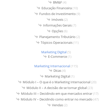
BM&F
(4)
Educação Financeira
(10)
Fundos de Investimento
(9)
Imóveis
(2)
Informações Gerais
(7)
Opções
(6)
Planejamento Tributário
(2)
Tópicos Operacionais
(11)
Marketing Digital
(5)
E-Commerce
(1)
Marketing Internacional
(115)
Dicas
(4)
Marketing Digital
(1)
Módulo I – O que é o Marketing Internacional
(20)
Módulo II – A decisão de se tornar global
(23)
Módulo III – Decidindo em que mercados entrar
(17)
Módulo IV – Decidindo como entrar no mercado
(47)
Vendas
(2)