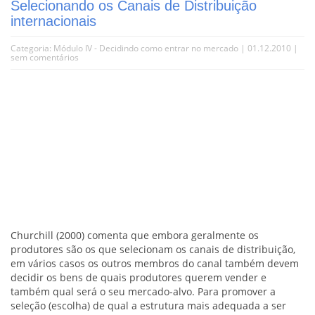
Selecionando os Canais de Distribuição
internacionais
Categoria:
Módulo IV - Decidindo como entrar no mercado
| 01.12.2010 |
sem comentários
Churchill (2000) comenta que embora geralmente os
produtores são os que selecionam os canais de distribuição,
em vários casos os outros membros do canal também devem
decidir os bens de quais produtores querem vender e
também qual será o seu mercado-alvo. Para promover a
seleção (escolha) de qual a estrutura mais adequada a ser