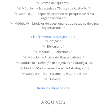
Gestão de Equipes
(12)
Módulo II – Estratégias e Técnicas de Avaliação
(7)
Módulo III – Etapas do processo de pesquisa de clima
organizacional
(21)
Módulo IV – Modelos de questionários de pesquisa de clima
organizacional
(4)
Planejamento Estratégico
(137)
Artigos
(7)
Bibliografia
(4)
Módulo I – Conceitos
(35)
Módulo II – Análise da Situação Atual
(13)
Módulo III – Definição de Objetivos e Estratégia
(18)
Módulo IV – Implementação da Estratégia
(31)
Módulo V – Monitoramento e Controle
(12)
Outros
(16)
Recursos Humanos
(2)
ARQUIVOS