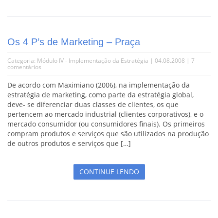
Os 4 P’s de Marketing – Praça
Categoria:
Módulo IV - Implementação da Estratégia
| 04.08.2008 |
7
comentários
De acordo com Maximiano (2006), na implementação da
estratégia de marketing, como parte da estratégia global,
deve- se diferenciar duas classes de clientes, os que
pertencem ao mercado industrial (clientes corporativos), e o
mercado consumidor (ou consumidores finais). Os primeiros
compram produtos e serviços que são utilizados na produção
de outros produtos e serviços que […]
CONTINUE LENDO