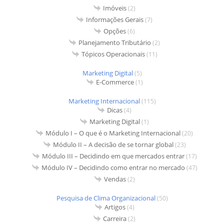
Imóveis
(2)
Informações Gerais
(7)
Opções
(6)
Planejamento Tributário
(2)
Tópicos Operacionais
(11)
Marketing Digital
(5)
E-Commerce
(1)
Marketing Internacional
(115)
Dicas
(4)
Marketing Digital
(1)
Módulo I – O que é o Marketing Internacional
(20)
Módulo II – A decisão de se tornar global
(23)
Módulo III – Decidindo em que mercados entrar
(17)
Módulo IV – Decidindo como entrar no mercado
(47)
Vendas
(2)
Pesquisa de Clima Organizacional
(50)
Artigos
(4)
Carreira
(2)