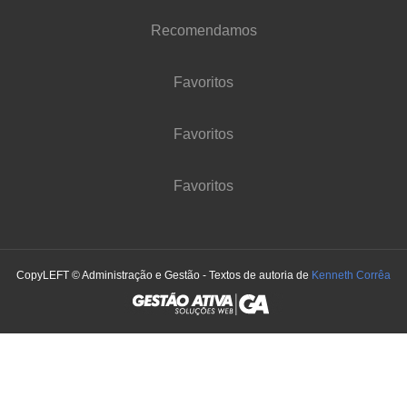
Recomendamos
Favoritos
Favoritos
Favoritos
CopyLEFT © Administração e Gestão - Textos de autoria de
Kenneth Corrêa