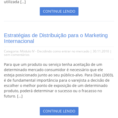
utilizada […]
CONTINUE LENDO
Estratégias de Distribuição para o Marketing
Internacional
Categoria:
Módulo IV - Decidindo como entrar no mercado
| 30.11.2010 |
sem comentários
Para que um produto ou serviço tenha aceitação de um
determinado mercado consumidor é necessário que ele
esteja posicionado junto ao seu público-alvo. Para Dias (2003),
é de fundamental importância para o varejista a decisão de
escolher o melhor ponto de exposição de um determinado
produto, poderá determinar o sucesso ou o fracasso no
futuro. […]
CONTINUE LENDO