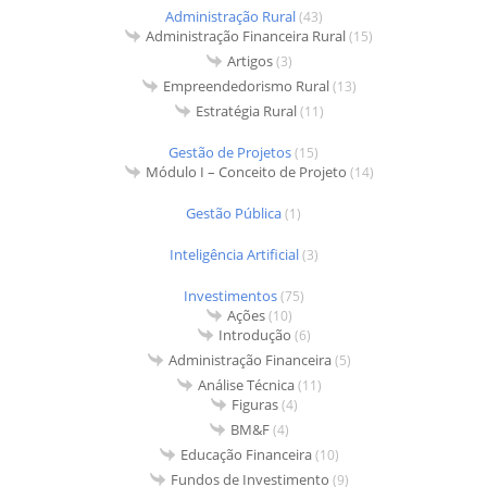
Administração Rural
(43)
Administração Financeira Rural
(15)
Artigos
(3)
Empreendedorismo Rural
(13)
Estratégia Rural
(11)
Gestão de Projetos
(15)
Módulo I – Conceito de Projeto
(14)
Gestão Pública
(1)
Inteligência Artificial
(3)
Investimentos
(75)
Ações
(10)
Introdução
(6)
Administração Financeira
(5)
Análise Técnica
(11)
Figuras
(4)
BM&F
(4)
Educação Financeira
(10)
Fundos de Investimento
(9)