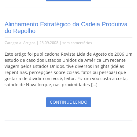
Alinhamento Estratégico da Cadeia Produtiva
do Repolho
Categoria:
Artigos
| 23.09.2008 |
sem comentários
Este artigo foi publicadona Revista Lida de Agosto de 2006 Um
estudo de caso dos Estados Unidos da América Em recente
viagem pelos Estados Unidos, tive diversos insights (idéias
repentinas, percepções sobre coisas, fatos ou pessoas) que
gostaria de dividir com você, leitor. Fiz um vôo costa a costa,
saindo de Nova Iorque, nas proximidades […]
CONTINUE LENDO