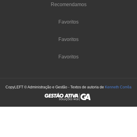
Recomendamos
Favoritos
Favoritos
Favoritos
CopyLEFT © Administração e Gestão - Textos de autoria de
Kenneth Corrêa