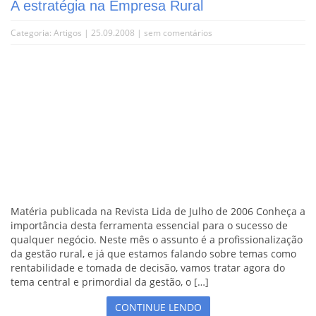
A estratégia na Empresa Rural
Categoria:
Artigos
| 25.09.2008 |
sem comentários
Matéria publicada na Revista Lida de Julho de 2006 Conheça a
importância desta ferramenta essencial para o sucesso de
qualquer negócio. Neste mês o assunto é a profissionalização
da gestão rural, e já que estamos falando sobre temas como
rentabilidade e tomada de decisão, vamos tratar agora do
tema central e primordial da gestão, o […]
CONTINUE LENDO