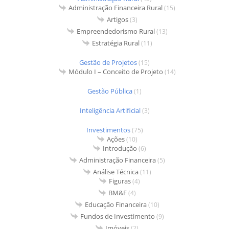
Administração Financeira Rural
(15)
Artigos
(3)
Empreendedorismo Rural
(13)
Estratégia Rural
(11)
Gestão de Projetos
(15)
Módulo I – Conceito de Projeto
(14)
Gestão Pública
(1)
Inteligência Artificial
(3)
Investimentos
(75)
Ações
(10)
Introdução
(6)
Administração Financeira
(5)
Análise Técnica
(11)
Figuras
(4)
BM&F
(4)
Educação Financeira
(10)
Fundos de Investimento
(9)
Imóveis
(2)