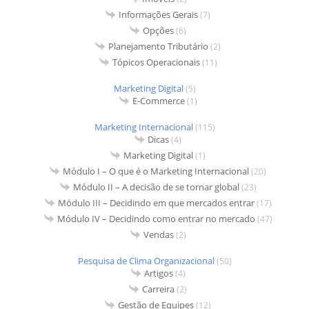
Informações Gerais
(7)
Opções
(6)
Planejamento Tributário
(2)
Tópicos Operacionais
(11)
Marketing Digital
(5)
E-Commerce
(1)
Marketing Internacional
(115)
Dicas
(4)
Marketing Digital
(1)
Módulo I – O que é o Marketing Internacional
(20)
Módulo II – A decisão de se tornar global
(23)
Módulo III – Decidindo em que mercados entrar
(17)
Módulo IV – Decidindo como entrar no mercado
(47)
Vendas
(2)
Pesquisa de Clima Organizacional
(50)
Artigos
(4)
Carreira
(2)
Gestão de Equipes
(12)