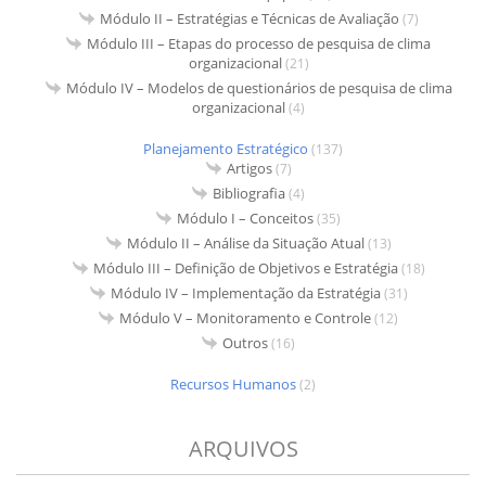
Módulo II – Estratégias e Técnicas de Avaliação
(7)
Módulo III – Etapas do processo de pesquisa de clima
organizacional
(21)
Módulo IV – Modelos de questionários de pesquisa de clima
organizacional
(4)
Planejamento Estratégico
(137)
Artigos
(7)
Bibliografia
(4)
Módulo I – Conceitos
(35)
Módulo II – Análise da Situação Atual
(13)
Módulo III – Definição de Objetivos e Estratégia
(18)
Módulo IV – Implementação da Estratégia
(31)
Módulo V – Monitoramento e Controle
(12)
Outros
(16)
Recursos Humanos
(2)
ARQUIVOS