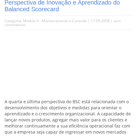
Perspectiva de Inovação e Aprendizado do
Balanced Scorecard
Categoria:
Módulo V - Monitoramento e Controle
| 17.09.2008 |
sem
comentários
A quarta e última perspectiva do BSC está relacionada com o
desenvolvimento dos objetivos e medidas para orientar o
aprendizado e o crescimento organizacional. A capacidade de
lançar novos produtos, agregar mais valor para os clientes e
melhorar continuamente a sua eficiência operacional faz com
que a empresa seja capaz de ingressar em novos mercados