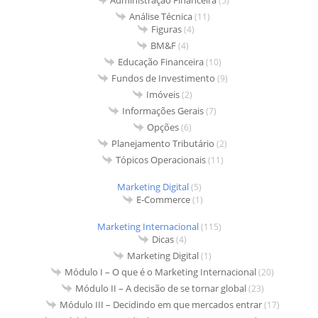
Administração Financeira
(5)
Análise Técnica
(11)
Figuras
(4)
BM&F
(4)
Educação Financeira
(10)
Fundos de Investimento
(9)
Imóveis
(2)
Informações Gerais
(7)
Opções
(6)
Planejamento Tributário
(2)
Tópicos Operacionais
(11)
Marketing Digital
(5)
E-Commerce
(1)
Marketing Internacional
(115)
Dicas
(4)
Marketing Digital
(1)
Módulo I – O que é o Marketing Internacional
(20)
Módulo II – A decisão de se tornar global
(23)
Módulo III – Decidindo em que mercados entrar
(17)