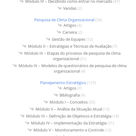
Módulo IV – Decidindo como entrar no mercado
(47)
Vendas
(2)
Pesquisa de Clima Organizacional
(50)
Artigos
(4)
Carreira
(2)
Gestão de Equipes
(12)
Módulo II – Estratégias e Técnicas de Avaliação
(7)
Módulo III – Etapas do processo de pesquisa de clima
organizacional
(21)
Módulo IV – Modelos de questionários de pesquisa de clima
organizacional
(4)
Planejamento Estratégico
(137)
Artigos
(7)
Bibliografia
(4)
Módulo I – Conceitos
(35)
Módulo II – Análise da Situação Atual
(13)
Módulo III – Definição de Objetivos e Estratégia
(18)
Módulo IV – Implementação da Estratégia
(31)
Módulo V – Monitoramento e Controle
(12)