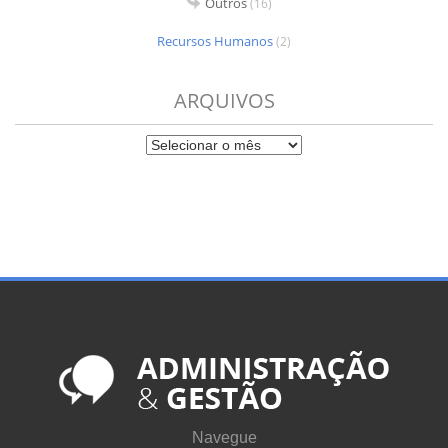
Outros
(16)
Recursos Humanos
(2)
ARQUIVOS
Navegue