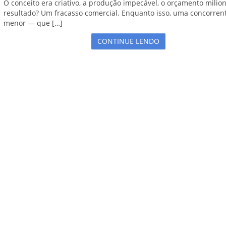
O conceito era criativo, a produção impecável, o orçamento milion
resultado? Um fracasso comercial. Enquanto isso, uma concorren
menor — que […]
CONTINUE LENDO