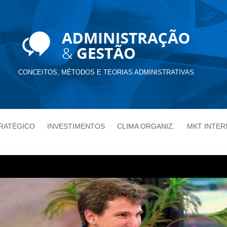
CONCEITOS, MÉTODOS E TEORIAS ADMINISTRATIVAS
TRATÉGICO
INVESTIMENTOS
CLIMA ORGANIZ.
MKT INTER