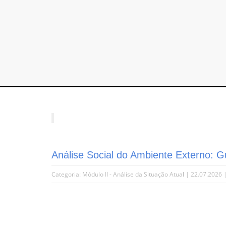
Análise Social do Ambiente Externo: 
Categoria:
Módulo II - Análise da Situação Atual
| 22.07.2026 