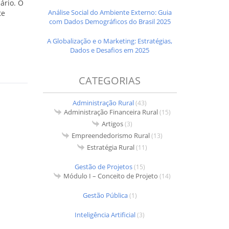
ário. O
Análise Social do Ambiente Externo: Guia
te
com Dados Demográficos do Brasil 2025
A Globalização e o Marketing: Estratégias,
Dados e Desafios em 2025
CATEGORIAS
Administração Rural
(43)
Administração Financeira Rural
(15)
Artigos
(3)
Empreendedorismo Rural
(13)
Estratégia Rural
(11)
Gestão de Projetos
(15)
Módulo I – Conceito de Projeto
(14)
Gestão Pública
(1)
Inteligência Artificial
(3)