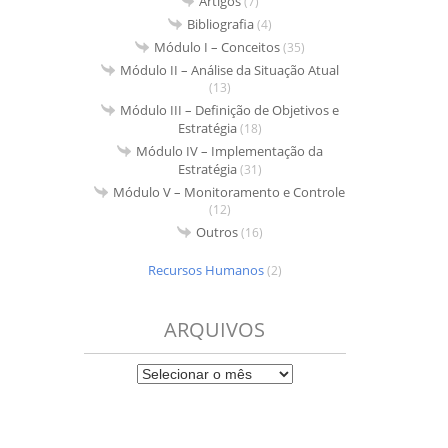
Artigos
(7)
Bibliografia
(4)
Módulo I – Conceitos
(35)
Módulo II – Análise da Situação Atual
(13)
Módulo III – Definição de Objetivos e
Estratégia
(18)
Módulo IV – Implementação da
Estratégia
(31)
Módulo V – Monitoramento e Controle
(12)
Outros
(16)
Recursos Humanos
(2)
ARQUIVOS