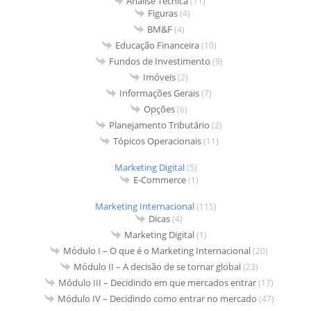
Análise Técnica
(11)
Figuras
(4)
BM&F
(4)
Educação Financeira
(10)
Fundos de Investimento
(9)
Imóveis
(2)
Informações Gerais
(7)
Opções
(6)
Planejamento Tributário
(2)
Tópicos Operacionais
(11)
Marketing Digital
(5)
E-Commerce
(1)
Marketing Internacional
(115)
Dicas
(4)
Marketing Digital
(1)
Módulo I – O que é o Marketing Internacional
(20)
Módulo II – A decisão de se tornar global
(23)
Módulo III – Decidindo em que mercados entrar
(17)
Módulo IV – Decidindo como entrar no mercado
(47)