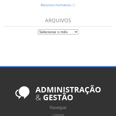
Recursos Humanos
(2)
ARQUIVOS
Navegue
» Home