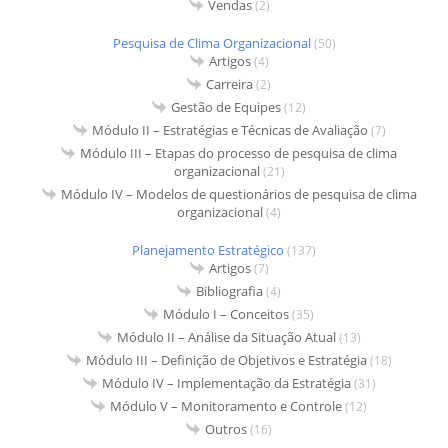
Vendas
(2)
Pesquisa de Clima Organizacional
(50)
Artigos
(4)
Carreira
(2)
Gestão de Equipes
(12)
Módulo II – Estratégias e Técnicas de Avaliação
(7)
Módulo III – Etapas do processo de pesquisa de clima
organizacional
(21)
Módulo IV – Modelos de questionários de pesquisa de clima
organizacional
(4)
Planejamento Estratégico
(137)
Artigos
(7)
Bibliografia
(4)
Módulo I – Conceitos
(35)
Módulo II – Análise da Situação Atual
(13)
Módulo III – Definição de Objetivos e Estratégia
(18)
Módulo IV – Implementação da Estratégia
(31)
Módulo V – Monitoramento e Controle
(12)
Outros
(16)