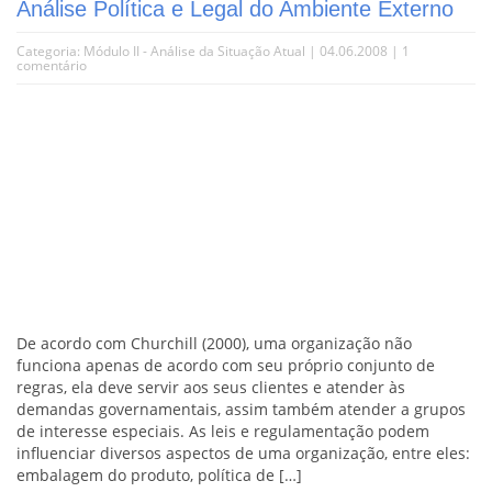
Análise Política e Legal do Ambiente Externo
Categoria:
Módulo II - Análise da Situação Atual
| 04.06.2008 |
1
comentário
De acordo com Churchill (2000), uma organização não
funciona apenas de acordo com seu próprio conjunto de
regras, ela deve servir aos seus clientes e atender às
demandas governamentais, assim também atender a grupos
de interesse especiais. As leis e regulamentação podem
influenciar diversos aspectos de uma organização, entre eles:
embalagem do produto, política de […]