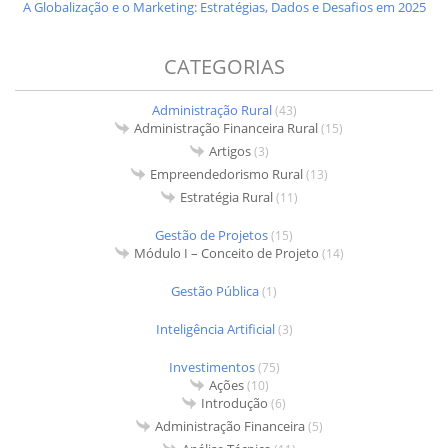
A Globalização e o Marketing: Estratégias, Dados e Desafios em 2025
CATEGORIAS
Administração Rural
(43)
Administração Financeira Rural
(15)
Artigos
(3)
Empreendedorismo Rural
(13)
Estratégia Rural
(11)
Gestão de Projetos
(15)
Módulo I – Conceito de Projeto
(14)
Gestão Pública
(1)
Inteligência Artificial
(3)
Investimentos
(75)
Ações
(10)
Introdução
(6)
Administração Financeira
(5)