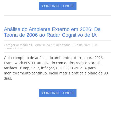
CONTINUE LENDO
Análise do Ambiente Externo em 2026: Da
Teoria de 2006 ao Radar Cognitivo de IA
Categoria:
Módulo II - Análise da Situação Atual
| 26.04.2026 |
34
comentários
Guia completo de análise do ambiente externo para 2026.
Framework PESTEL atualizado com dados reais do Brasil:
tarifaço Trump, Selic, inflação, COP 30, LGPD e IA para
monitoramento contínuo. Inclui matriz prática e plano de 90
dias.
CONTINUE LENDO