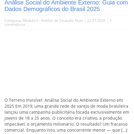
Análise Social do Ambiente Externo: Guia com
Dados Demográficos do Brasil 2025
Categoria:
Módulo II - Análise da Situação Atual
| 22.07.2026 |
3
comentários
O Terreno Invisível: Análise Social do Ambiente Externo em
2025 Em 2019, uma grande rede de varejo de moda brasileira
lançou uma campanha publicitária focada exclusivamente em
jovens de 18 a 25 anos. O conceito era criativo, a produção
impecável, o orçamento milionário. O resultado? Um fracasso
comercial. Enquanto isso, uma concorrente menor — que […]