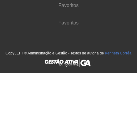
Favoritos
Favoritos
CopyLEFT © Administração e Gestão - Textos de autoria de
Kenneth Corrêa