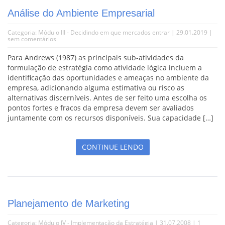
Análise do Ambiente Empresarial
Categoria:
Módulo III - Decidindo em que mercados entrar
| 29.01.2019 |
sem comentários
Para Andrews (1987) as principais sub-atividades da
formulação de estratégia como atividade lógica incluem a
identificação das oportunidades e ameaças no ambiente da
empresa, adicionando alguma estimativa ou risco as
alternativas discerníveis. Antes de ser feito uma escolha os
pontos fortes e fracos da empresa devem ser avaliados
juntamente com os recursos disponíveis. Sua capacidade […]
CONTINUE LENDO
Planejamento de Marketing
Categoria:
Módulo IV - Implementação da Estratégia
| 31.07.2008 |
1