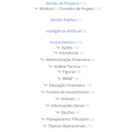
Gestão de Projetos
(15)
Módulo I – Conceito de Projeto
(14)
Gestão Pública
(1)
Inteligência Artificial
(3)
Investimentos
(75)
Ações
(10)
Introdução
(6)
Administração Financeira
(5)
Análise Técnica
(11)
Figuras
(4)
BM&F
(4)
Educação Financeira
(10)
Fundos de Investimento
(9)
Imóveis
(2)
Informações Gerais
(7)
Opções
(6)
Planejamento Tributário
(2)
Tópicos Operacionais
(11)