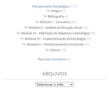
Planejamento Estratégico
(137)
Artigos
(7)
Bibliografia
(4)
Módulo I – Conceitos
(35)
Módulo II – Análise da Situação Atual
(13)
Módulo III – Definição de Objetivos e Estratégia
(18)
Módulo IV – Implementação da Estratégia
(31)
Módulo V – Monitoramento e Controle
(12)
Outros
(16)
Recursos Humanos
(2)
ARQUIVOS