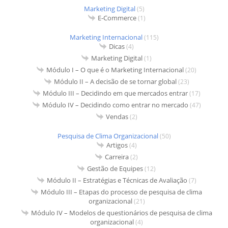
Marketing Digital
(5)
E-Commerce
(1)
Marketing Internacional
(115)
Dicas
(4)
Marketing Digital
(1)
Módulo I – O que é o Marketing Internacional
(20)
Módulo II – A decisão de se tornar global
(23)
Módulo III – Decidindo em que mercados entrar
(17)
Módulo IV – Decidindo como entrar no mercado
(47)
Vendas
(2)
Pesquisa de Clima Organizacional
(50)
Artigos
(4)
Carreira
(2)
Gestão de Equipes
(12)
Módulo II – Estratégias e Técnicas de Avaliação
(7)
Módulo III – Etapas do processo de pesquisa de clima
organizacional
(21)
Módulo IV – Modelos de questionários de pesquisa de clima
organizacional
(4)